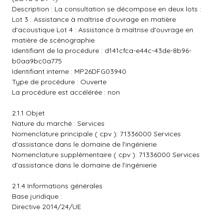
Description : La consultation se décompose en deux lots :
Lot 3 : Assistance à maîtrise d'ouvrage en matière
d'acoustique Lot 4 : Assistance à maîtrise d'ouvrage en
matière de scénographie
Identifiant de la procédure : d141cfca-e44c-43de-8b96-
b0aa9bc0a775
Identifiant interne : MP26DFG03940
Type de procédure : Ouverte
La procédure est accélérée : non
2.1.1 Objet
Nature du marché : Services
Nomenclature principale ( cpv ): 71336000 Services
d'assistance dans le domaine de l'ingénierie
Nomenclature supplémentaire ( cpv ): 71336000 Services
d'assistance dans le domaine de l'ingénierie
2.1.4 Informations générales
Base juridique :
Directive 2014/24/UE