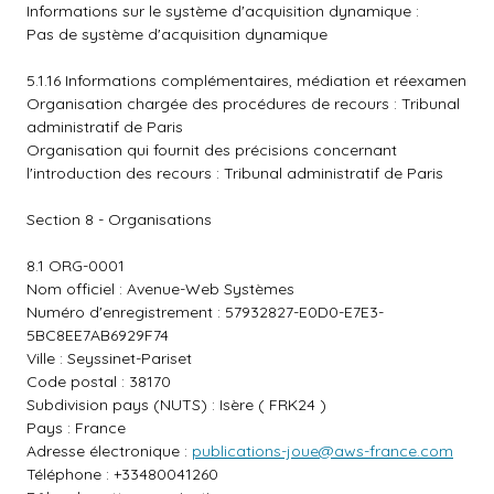
Informations sur le système d'acquisition dynamique :
Pas de système d'acquisition dynamique
5.1.16 Informations complémentaires, médiation et réexamen
Organisation chargée des procédures de recours : Tribunal
administratif de Paris
Organisation qui fournit des précisions concernant
l'introduction des recours : Tribunal administratif de Paris
Section 8 - Organisations
8.1 ORG-0001
Nom officiel : Avenue-Web Systèmes
Numéro d'enregistrement : 57932827-E0D0-E7E3-
5BC8EE7AB6929F74
Ville : Seyssinet-Pariset
Code postal : 38170
Subdivision pays (NUTS) : Isère ( FRK24 )
Pays : France
Adresse électronique :
publications-joue@aws-france.com
Téléphone : +33480041260