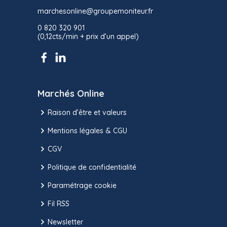
marchesonline@groupemoniteur.fr
0 820 320 901
(0,12cts/min + prix d’un appel)
Marchés Online
Raison d’être et valeurs
Mentions légales & CGU
CGV
Politique de confidentialité
Paramétrage cookie
Fil RSS
Newsletter