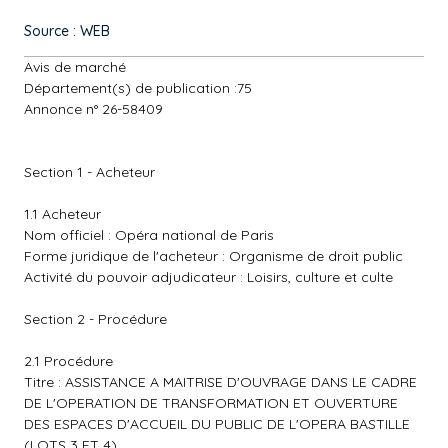
Source : WEB
Avis de marché
Département(s) de publication :75
Annonce n° 26-58409
Section 1 - Acheteur
1.1 Acheteur
Nom officiel : Opéra national de Paris
Forme juridique de l'acheteur : Organisme de droit public
Activité du pouvoir adjudicateur : Loisirs, culture et culte
Section 2 - Procédure
2.1 Procédure
Titre : ASSISTANCE A MAITRISE D'OUVRAGE DANS LE CADRE
DE L'OPERATION DE TRANSFORMATION ET OUVERTURE
DES ESPACES D'ACCUEIL DU PUBLIC DE L'OPERA BASTILLE
(LOTS 3 ET 4)