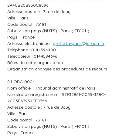
2A40B20B850C8596
Adresse postale : 7 rue de Jouy
Ville : Paris
Code postal : 75181
Subdivision pays (NUTS) : Paris ( FR101 )
Pays : France
Adresse électronique :
greffe.ta-paris@juradm.fr
Téléphone : 0144594400
Télécopieur : 0144594646
Rôles de cette organisation :
Organisation chargée des procédures de recours
8.1 ORG-0004
Nom officiel : Tribunal administratif de Paris
Numéro d'enregistrement : 57932861-C055-338C-
2C03EA7954FE8354
Adresse postale : 7 rue de Jouy
Ville : Paris
Code postal : 75181
Subdivision pays (NUTS) : Paris ( FR101 )
Pays : France