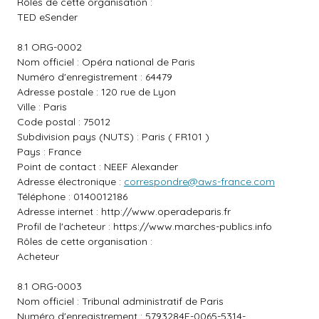
Rôles de cette organisation :
TED eSender
8.1 ORG-0002
Nom officiel : Opéra national de Paris
Numéro d'enregistrement : 64479
Adresse postale : 120 rue de Lyon
Ville : Paris
Code postal : 75012
Subdivision pays (NUTS) : Paris ( FR101 )
Pays : France
Point de contact : NEEF Alexander
Adresse électronique :
correspondre@aws-france.com
Téléphone : 0140012186
Adresse internet :
http://www.operadeparis.fr
Profil de l'acheteur :
https://www.marches-publics.info
Rôles de cette organisation :
Acheteur
8.1 ORG-0003
Nom officiel : Tribunal administratif de Paris
Numéro d'enregistrement : 5793284F-0065-5314-