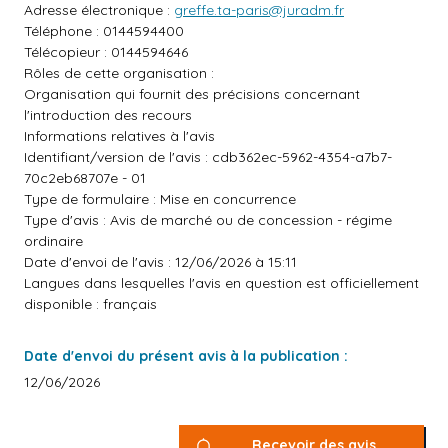
Adresse électronique :
greffe.ta-paris@juradm.fr
Téléphone : 0144594400
Télécopieur : 0144594646
Rôles de cette organisation :
Organisation qui fournit des précisions concernant
l'introduction des recours
Informations relatives à l'avis
Identifiant/version de l'avis : cdb362ec-5962-4354-a7b7-
70c2eb68707e - 01
Type de formulaire : Mise en concurrence
Type d'avis : Avis de marché ou de concession - régime
ordinaire
Date d'envoi de l'avis : 12/06/2026 à 15:11
Langues dans lesquelles l'avis en question est officiellement
disponible : français
Date d'envoi du présent avis à la publication :
12/06/2026
Recevoir des avis