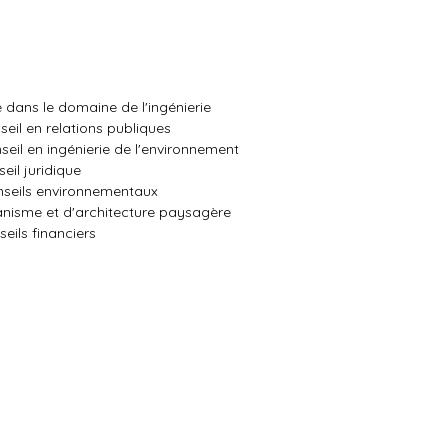
 dans le domaine de l'ingénierie
eil en relations publiques
eil en ingénierie de l'environnement
il juridique
nseils environnementaux
anisme et d'architecture paysagère
eils financiers