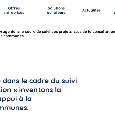
Offres
Solutions
Actualités
entreprises
acheteurs
vrage dans le cadre du suivi des projets issus de la consultatio
des communes.
 dans le cadre du suivi
tion « inventons la
ppui à la
ommunes.