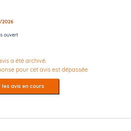
7/2026
es ouvert
avis a été archivé.
éponse pour cet avis est dépassée
 les avis en cours