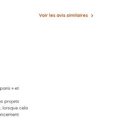
Voir les avis similaires
paris » et
es projets
r, lorsque cela
lancement