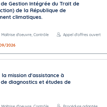
 de Gestion Intégrée du Trait de
action) de la République de
ent climatiques.
 Maîtrise d'oeuvre, Contrôle
Appel d'offres ouvert
09/2026
la mission d'assistance à
n de diagnostics et études de
 Maîtrise d'oeuvre, Contrôle
Procédure adaptée