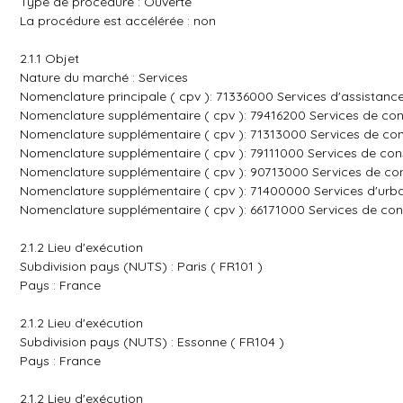
Type de procédure : Ouverte
La procédure est accélérée : non
2.1.1 Objet
Nature du marché : Services
Nomenclature principale ( cpv ): 71336000 Services d'assistance
Nomenclature supplémentaire ( cpv ): 79416200 Services de cons
Nomenclature supplémentaire ( cpv ): 71313000 Services de cons
Nomenclature supplémentaire ( cpv ): 79111000 Services de conse
Nomenclature supplémentaire ( cpv ): 90713000 Services de co
Nomenclature supplémentaire ( cpv ): 71400000 Services d'urb
Nomenclature supplémentaire ( cpv ): 66171000 Services de cons
2.1.2 Lieu d'exécution
Subdivision pays (NUTS) : Paris ( FR101 )
Pays : France
2.1.2 Lieu d'exécution
Subdivision pays (NUTS) : Essonne ( FR104 )
Pays : France
2.1.2 Lieu d'exécution