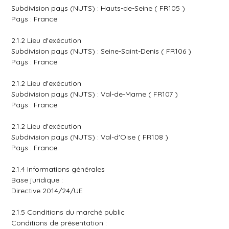
Subdivision pays (NUTS) : Hauts-de-Seine ( FR105 )
Pays : France
2.1.2 Lieu d'exécution
Subdivision pays (NUTS) : Seine-Saint-Denis ( FR106 )
Pays : France
2.1.2 Lieu d'exécution
Subdivision pays (NUTS) : Val-de-Marne ( FR107 )
Pays : France
2.1.2 Lieu d'exécution
Subdivision pays (NUTS) : Val-d'Oise ( FR108 )
Pays : France
2.1.4 Informations générales
Base juridique :
Directive 2014/24/UE
2.1.5 Conditions du marché public
Conditions de présentation :