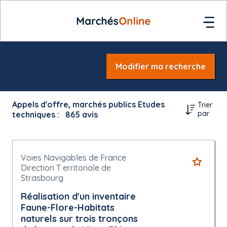
Modifier ma recherche
Appels d'offre, marchés publics Etudes
Trier
par
techniques :
865
avis
Voies Navigables de France
Direction T erritoriale de
Strasbourg
Réalisation d'un inventaire
Faune-Flore-Habitats
naturels sur trois tronçons