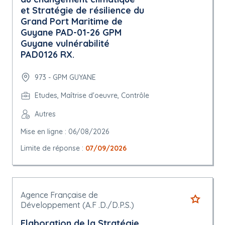
et Stratégie de résilience du
Grand Port Maritime de
Guyane PAD-01-26 GPM
Guyane vulnérabilité
PAD0126 RX.
973 - GPM GUYANE
Etudes, Maîtrise d'oeuvre, Contrôle
Autres
Mise en ligne : 06/08/2026
Limite de réponse :
07/09/2026
Agence Française de
Développement (A.F .D./D.P.S.)
Elaboration de la Stratégie