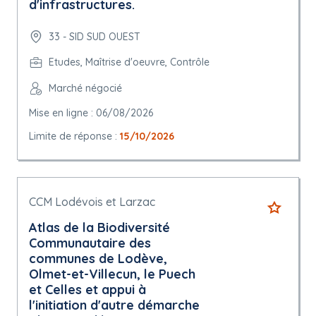
d'infrastructures.
33 - SID SUD OUEST
Etudes, Maîtrise d'oeuvre, Contrôle
Marché négocié
Mise en ligne : 06/08/2026
Limite de réponse :
15/10/2026
CCM Lodévois et Larzac
Atlas de la Biodiversité
Communautaire des
communes de Lodève,
Olmet-et-Villecun, le Puech
et Celles et appui à
l'initiation d'autre démarche