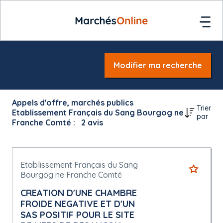
Modifier ma recherche
Appels d'offre, marchés publics
Trier
Etablissement Français du Sang Bourgog ne
par
Franche Comté :
2
avis
Etablissement Français du Sang
Bourgog ne Franche Comté
CREATION D'UNE CHAMBRE
FROIDE NEGATIVE ET D'UN
SAS POSITIF POUR LE SITE