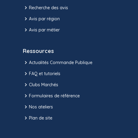
Recherche des avis
Avis par région
Avis par métier
Ressources
Actualités Commande Publique
FAQ et tutoriels
Clubs Marchés
Formulaires de référence
Nos ateliers
Plan de site