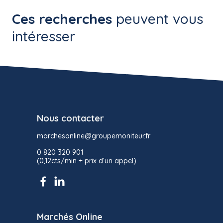
Ces recherches
peuvent vous
intéresser
Nous contacter
marchesonline@groupemoniteur.fr
0 820 320 901
(0,12cts/min + prix d’un appel)
Marchés Online