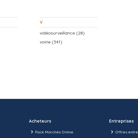
V
vidéosurveillance (28)
voirie (341)
Acheteurs
Entreprises
Pack Marchés Online
Offres entre