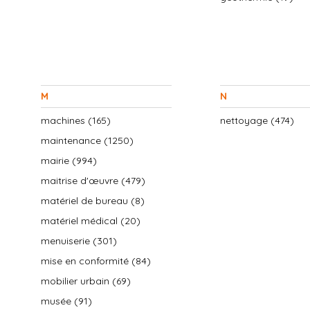
M
N
machines (165)
nettoyage (474)
maintenance (1250)
mairie (994)
maitrise d'œuvre (479)
matériel de bureau (8)
matériel médical (20)
menuiserie (301)
mise en conformité (84)
mobilier urbain (69)
musée (91)