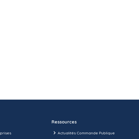
Ressources
prises
Actualités Commande Publique