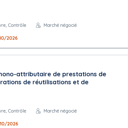
vre, Contrôle
Marché négocié
10/2026
no-attributaire de prestations de
ations de réutilisations et de
vre, Contrôle
Marché négocié
10/2026