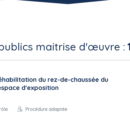
publics maitrise d'œuvre :
réhabilitation du rez-de-chaussée du
espace d'exposition
rôle
Procédure adaptée