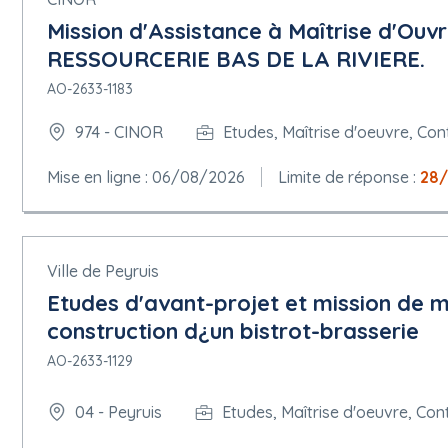
Mission d'Assistance à Maîtrise d'
RESSOURCERIE BAS DE LA RIVIERE.
AO-2633-1183
974 - CINOR
Etudes, Maîtrise d'oeuvre, Con
Mise en ligne : 06/08/2026
Limite de réponse :
28
Ville de Peyruis
Etudes d'avant-projet et mission de m
construction d¿un bistrot-brasserie
AO-2633-1129
04 - Peyruis
Etudes, Maîtrise d'oeuvre, Con