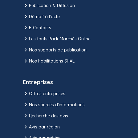
Publication & Diffusion
Démat' à l'acte
E-Contacts
Les tarifs Pack Marchés Online
Nos supports de publication
Nos habilitations SHAL
Entreprises
Offres entreprises
Nos sources d'informations
Recherche des avis
Avis par région
Avis par métier