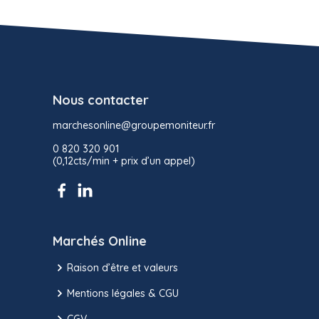
Nous contacter
marchesonline@groupemoniteur.fr
0 820 320 901
(0,12cts/min + prix d’un appel)
Marchés Online
Raison d’être et valeurs
Mentions légales & CGU
CGV