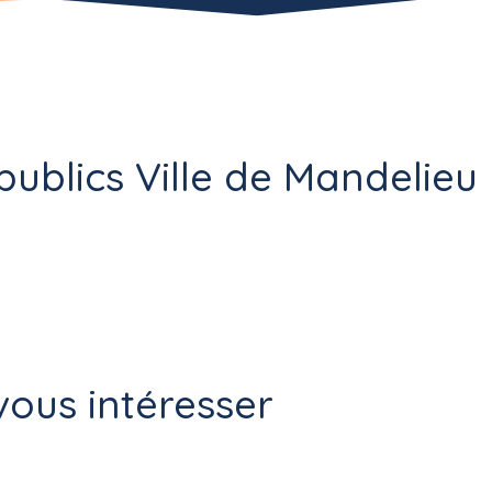
publics Ville de Mandelieu 
ous intéresser