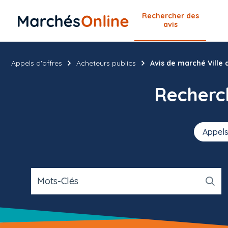
Rechercher
des
avis
Appels d'offres
Acheteurs publics
Avis de marché Ville
Recher
Appels
Mots-Clés