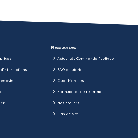
Ressources
prises
Actualités Commande Publique
 d'informations
FAQ et tutoriels
es avis
Clubs Marchés
ion
Formulaires de référence
ier
Nos ateliers
Plan de site