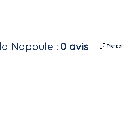
la Napoule :
0 avis
Trier par