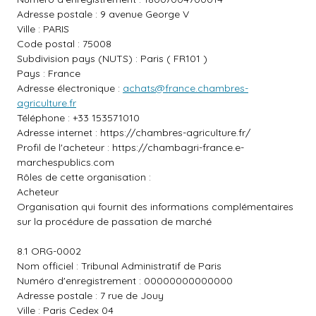
Adresse postale : 9 avenue George V
Ville : PARIS
Code postal : 75008
Subdivision pays (NUTS) : Paris ( FR101 )
Pays : France
Adresse électronique :
achats@france.chambres-
agriculture.fr
Téléphone : +33 153571010
Adresse internet :
https://chambres-agriculture.fr/
Profil de l'acheteur :
https://chambagri-france.e-
marchespublics.com
Rôles de cette organisation :
Acheteur
Organisation qui fournit des informations complémentaires
sur la procédure de passation de marché
8.1 ORG-0002
Nom officiel : Tribunal Administratif de Paris
Numéro d'enregistrement : 00000000000000
Adresse postale : 7 rue de Jouy
Ville : Paris Cedex 04