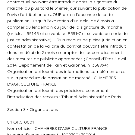
contractuel pouvant être introduit après la signature du
marché, au plus tard le 31ème jour suivant la publication de
l'avis d'attribution au JOUE ou, en l'absence de cette
publication, jusqu'à l'expiration d'un délai de 6 mois à
compter du lendemain du jour de la signature du marché
(articles L551-13 et suivants et R551-7 et suivants du code de
justice administrative), - D'un recours de pleine juridiction en
contestation de la validité du contrat pouvant être introduit
dans un délai de 2 mois à compter de l'accomplissement
des mesures de publicité appropriées (Conseil d'Etat 4 avril
2014, Département de Tarn et Garonne, n° 358994).
Organisation qui fournit des informations complémentaires
sur la procédure de passation de marché : CHAMBRES
D'AGRICULTURE FRANCE
Organisation qui fournit des précisions concernant
l'introduction des recours : Tribunal Administratif de Paris
Section 8 - Organisations
8.1 ORG-0001
Nom officiel : CHAMBRES D'AGRICULTURE FRANCE
Numéro d'enregistrement : 18007004700014