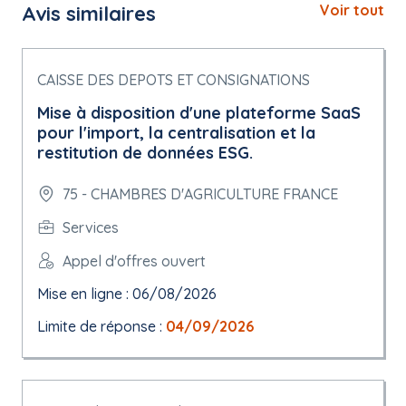
Avis similaires
Voir tout
CAISSE DES DEPOTS ET CONSIGNATIONS
Mise à disposition d'une plateforme SaaS
pour l'import, la centralisation et la
restitution de données ESG.
75 - CHAMBRES D'AGRICULTURE FRANCE
Services
Appel d'offres ouvert
Mise en ligne : 06/08/2026
Limite de réponse :
04/09/2026