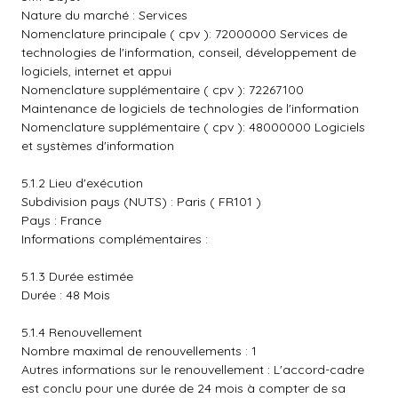
Nature du marché : Services
Nomenclature principale ( cpv ): 72000000 Services de
technologies de l'information, conseil, développement de
logiciels, internet et appui
Nomenclature supplémentaire ( cpv ): 72267100
Maintenance de logiciels de technologies de l'information
Nomenclature supplémentaire ( cpv ): 48000000 Logiciels
et systèmes d'information
5.1.2 Lieu d'exécution
Subdivision pays (NUTS) : Paris ( FR101 )
Pays : France
Informations complémentaires :
5.1.3 Durée estimée
Durée : 48 Mois
5.1.4 Renouvellement
Nombre maximal de renouvellements : 1
Autres informations sur le renouvellement : L'accord-cadre
est conclu pour une durée de 24 mois à compter de sa