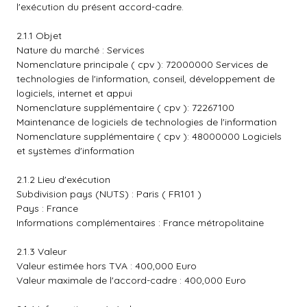
l'exécution du présent accord-cadre.
2.1.1 Objet
Nature du marché : Services
Nomenclature principale ( cpv ): 72000000 Services de
technologies de l'information, conseil, développement de
logiciels, internet et appui
Nomenclature supplémentaire ( cpv ): 72267100
Maintenance de logiciels de technologies de l'information
Nomenclature supplémentaire ( cpv ): 48000000 Logiciels
et systèmes d'information
2.1.2 Lieu d'exécution
Subdivision pays (NUTS) : Paris ( FR101 )
Pays : France
Informations complémentaires : France métropolitaine
2.1.3 Valeur
Valeur estimée hors TVA : 400,000 Euro
Valeur maximale de l'accord-cadre : 400,000 Euro