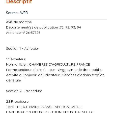
Descriptif
Source : WEB
Avis de marché
Département(s) de publication :75, 92, 93, 94
Annonce n° 26-57725
Section 1 - Acheteur
1.1 Acheteur
Nom officiel : CHAMBRES D'AGRICULTURE FRANCE
Forme juridique de l'acheteur : Organisme de droit public
Activité du pouvoir adjudicateur : Services d'administration
générale
Section 2 - Procédure
2.1 Procédure
Titre : TIERCE MAINTENANCE APPLICATIVE DE
L'APPLICATION OPUS, SOLUTION INDUSTRALISEE DE