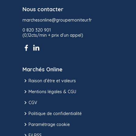
Nous contacter
marchesonline@groupemoniteur.fr
0 820 320 901
(0,12cts/min + prix d’un appel)
Marchés Online
Raison d’être et valeurs
Mentions légales & CGU
CGV
Politique de confidentialité
Paramétrage cookie
Fil RSS