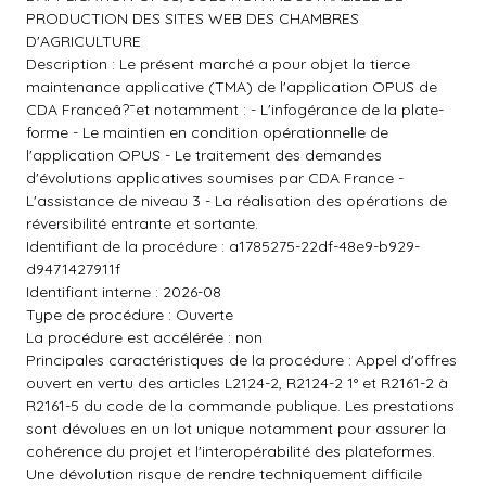
PRODUCTION DES SITES WEB DES CHAMBRES
D'AGRICULTURE
Description : Le présent marché a pour objet la tierce
maintenance applicative (TMA) de l'application OPUS de
CDA Franceâ?¯et notamment : - L'infogérance de la plate-
forme - Le maintien en condition opérationnelle de
l'application OPUS - Le traitement des demandes
d'évolutions applicatives soumises par CDA France -
L'assistance de niveau 3 - La réalisation des opérations de
réversibilité entrante et sortante.
Identifiant de la procédure : a1785275-22df-48e9-b929-
d9471427911f
Identifiant interne : 2026-08
Type de procédure : Ouverte
La procédure est accélérée : non
Principales caractéristiques de la procédure : Appel d'offres
ouvert en vertu des articles L2124-2, R2124-2 1° et R2161-2 à
R2161-5 du code de la commande publique. Les prestations
sont dévolues en un lot unique notamment pour assurer la
cohérence du projet et l'interopérabilité des plateformes.
Une dévolution risque de rendre techniquement difficile