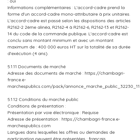
: oui
Informations complémentaires : L'accord-cadre prend la
forme d'un accord-cadre mono-attributaire à prix unitaires.
L'accord-cadre est passé selon les dispositions des articles
R2162-2 2ème alinéa, R2162-4 à R2162-6, R2162-13 et R2162-
14 du code de la commande publique. L'accord-cadre est
conclu sans montant minimum et avec un montant
maximum de : 400 000 euros HT sur la totalité de sa durée
d'exécution (4 ans).
5.1.11 Documents de marché
Adresse des documents de marché :
https://chambagri-
france.e-
marchespublics.com/pack/annonce_marche_public_32230_116
5.1.12 Conditions du marché public
Conditions de présentation :
Présentation par voie électronique : Requise
Adresse de présentation :
https://chambagri-france.e-
marchespublics.com
Langues dans lesquelles les offres ou demandes de
participation peuvent être présentées : français