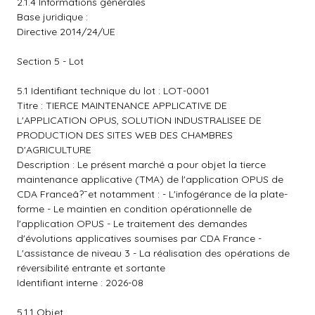
2.1.4 Informations générales
Base juridique :
Directive 2014/24/UE
Section 5 - Lot
5.1 Identifiant technique du lot : LOT-0001
Titre : TIERCE MAINTENANCE APPLICATIVE DE
L'APPLICATION OPUS, SOLUTION INDUSTRALISEE DE
PRODUCTION DES SITES WEB DES CHAMBRES
D'AGRICULTURE
Description : Le présent marché a pour objet la tierce
maintenance applicative (TMA) de l'application OPUS de
CDA Franceâ?¯et notamment : - L'infogérance de la plate-
forme - Le maintien en condition opérationnelle de
l'application OPUS - Le traitement des demandes
d'évolutions applicatives soumises par CDA France -
L'assistance de niveau 3 - La réalisation des opérations de
réversibilité entrante et sortante
Identifiant interne : 2026-08
5.1.1 Objet