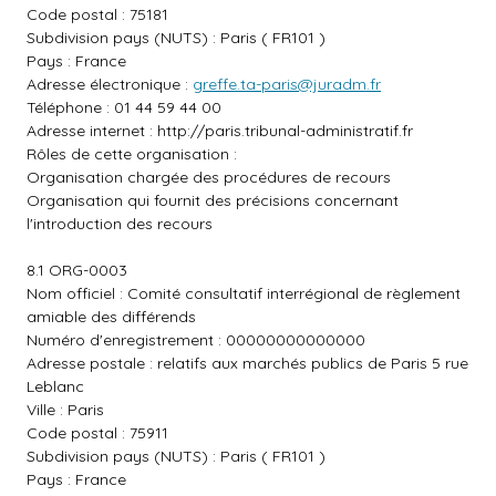
Code postal : 75181
Subdivision pays (NUTS) : Paris ( FR101 )
Pays : France
Adresse électronique :
greffe.ta-paris@juradm.fr
Téléphone : 01 44 59 44 00
Adresse internet :
http://paris.tribunal-administratif.fr
Rôles de cette organisation :
Organisation chargée des procédures de recours
Organisation qui fournit des précisions concernant
l'introduction des recours
8.1 ORG-0003
Nom officiel : Comité consultatif interrégional de règlement
amiable des différends
Numéro d'enregistrement : 00000000000000
Adresse postale : relatifs aux marchés publics de Paris 5 rue
Leblanc
Ville : Paris
Code postal : 75911
Subdivision pays (NUTS) : Paris ( FR101 )
Pays : France