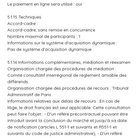
Le paiement en ligne sera utilisé : oui
5.1.15 Techniques
Accord-cadre :
Accord-cadre, sans remise en concurrence
Nombre maximal de participants : 1
Informations sur le système d'acquisition dynamique :
Pas de système d'acquisition dynamique
5.1.16 Informations complémentaires, médiation et réexamen
Organisation chargée des procédures de médiation :
Comité consultatif interrégional de règlement amiable des
différends
Organisation chargée des procédures de recours : Tribunal
Administratif de Paris
Informations relatives aux délais de recours : En cas de
litige, le droit français est seul applicable. Cette consultation
peut faire l'objet : - D'un référé précontractuel pouvant être
introduit avant la conclusion du marché et jusqu'à sa date
de notification (articles L 551-1 et suivants et R551-1 et
suivants du code de justice administrative), - D'un référé