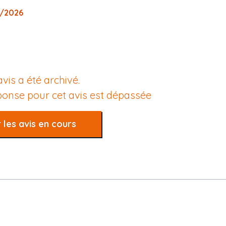
7/2026
avis a été archivé.
éponse pour cet avis est dépassée
 les avis en cours