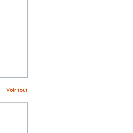
chacune des
Voir tout