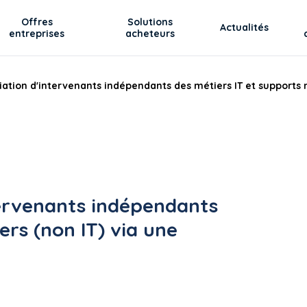
Offres
Solutions
Actualités
entreprises
acheteurs
iation d'intervenants indépendants des métiers IT et supports 
tervenants indépendants
ers (non IT) via une