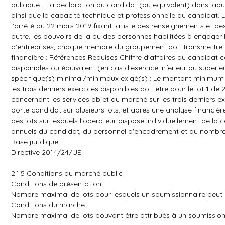
publique - La déclaration du candidat (ou équivalent) dans laqu
ainsi que la capacité technique et professionnelle du candidat.
l'arrêté du 22 mars 2019 fixant la liste des renseignements e
outre, les pouvoirs de la ou des personnes habilitées à engager 
d'entreprises, chaque membre du groupement doit transmettre
financière : Références Requises Chiffre d'affaires du candidat 
disponibles ou équivalent (en cas d'exercice inférieur ou supéri
spécifique(s) minimal/minimaux exigé(s) : Le montant minimum d
les trois derniers exercices disponibles doit être pour le lot 1
concernant les services objet du marché sur les trois derniers ex
porte candidat sur plusieurs lots, et après une analyse financière 
des lots sur lesquels l'opérateur dispose individuellement de la 
annuels du candidat, du personnel d'encadrement et du nombre
Base juridique :
Directive 2014/24/UE
2.1.5 Conditions du marché public
Conditions de présentation :
Nombre maximal de lots pour lesquels un soumissionnaire peut p
Conditions du marché :
Nombre maximal de lots pouvant être attribués à un soumission