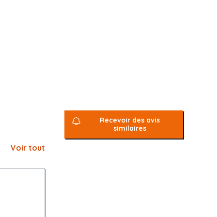
Recevoir des avis
similaires
onclu(s)
Voir tout