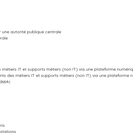
r une autorité publique centrale
rale
s métiers IT et supports métiers (non IT) via une plateforme numéri
ants des métiers IT et supports métiers (non IT) via une plateforme
bd664c
ons
stations