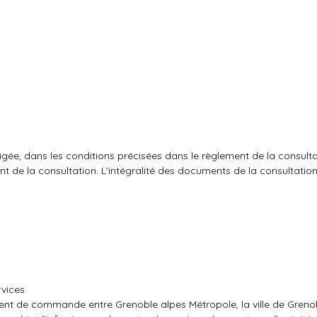
gée, dans les conditions précisées dans le règlement de la consulta
nt de la consultation. L'intégralité des documents de la consultation
rvices
ent de commande entre Grenoble alpes Métropole, la ville de Greno