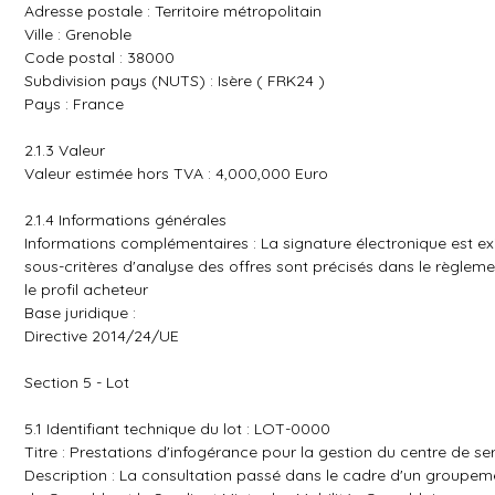
Adresse postale : Territoire métropolitain
Ville : Grenoble
Code postal : 38000
Subdivision pays (NUTS) : Isère ( FRK24 )
Pays : France
2.1.3 Valeur
Valeur estimée hors TVA : 4,000,000 Euro
2.1.4 Informations générales
Informations complémentaires : La signature électronique est exi
sous-critères d'analyse des offres sont précisés dans le règleme
le profil acheteur
Base juridique :
Directive 2014/24/UE
Section 5 - Lot
5.1 Identifiant technique du lot : LOT-0000
Titre : Prestations d'infogérance pour la gestion du centre de se
Description : La consultation passé dans le cadre d'un groupem