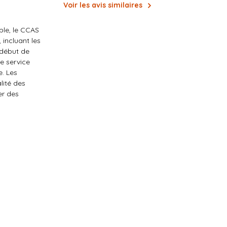
Voir les avis similaires
ble, le CCAS
 incluant les
 début de
de service
. Les
lité des
er des