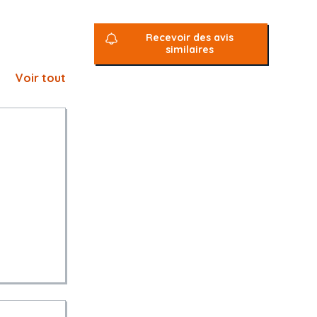
Recevoir des avis
similaires
Voir tout
s l'offre