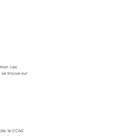
tion. Les
 se trouve sur
ble, le CCAS