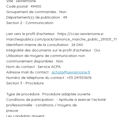
Ville : sevremoine
Code postal : 49450
Groupement de commandes : Non
Département(s) de publication : 49
Section 2 - Communication
Lien vers le profil d'acheteur :
https://ccas-sevremoine.e-
marchespublics.com/pack/annonce_marche_public_29305_116
Identifiant interne de la consultation : 26 040
Intégralité des documents sur le profil d'acheteur : Oui
Utilisation de moyens de communication non
communément disponibles : Non
Nom du contact : Service ACPA
Adresse mail du contact :
achats@sevremoine.fr
Numéro de téléphone du contact : +33 241553676
Section 3 - Procédure
Type de procédure : Procédure adaptée ouverte
Conditions de participation : - Aptitude à exercer l'activité
professionnelle - conditions / moyens de
preuve :
Les candidats doivent :