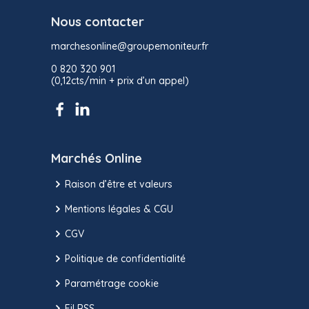
Nous contacter
marchesonline@groupemoniteur.fr
0 820 320 901
(0,12cts/min + prix d’un appel)
Marchés Online
Raison d’être et valeurs
Mentions légales & CGU
CGV
Politique de confidentialité
Paramétrage cookie
Fil RSS