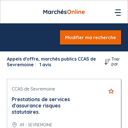
Modifier ma recherche
Appels d'offre, marchés publics CCAS de
Trier
par
Sevremoine :
1
avis
CCAS de Sevremoine
Prestations de services
d'assurance risques
statutaires.
49 - SEVREMOINE