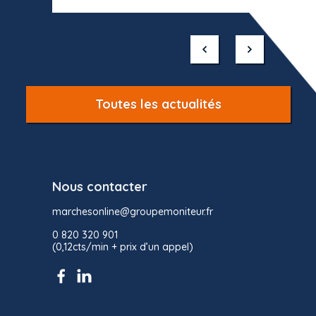
Item
1
of
10
Toutes les actualités
Nous contacter
marchesonline@groupemoniteur.fr
0 820 320 901
(0,12cts/min + prix d’un appel)