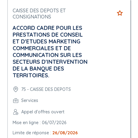
CAISSE DES DEPOTS ET
CONSIGNATIONS
ACCORD CADRE POUR LES
PRESTATIONS DE CONSEIL
ET D'ETUDES MARKETING
COMMERCIALES ET DE
COMMUNICATION SUR LES
SECTEURS D'INTERVENTION
DE LA BANQUE DES
TERRITOIRES.
75 - CAISSE DES DEPOTS
Services
Appel d'offres ouvert
Mise en ligne : 06/07/2026
Limite de réponse :
26/08/2026