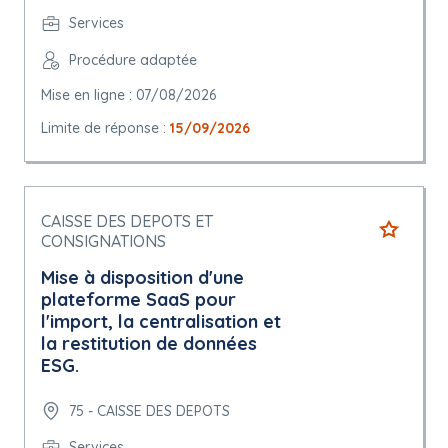
Services
Procédure adaptée
Mise en ligne : 07/08/2026
Limite de réponse :
15/09/2026
CAISSE DES DEPOTS ET
CONSIGNATIONS
Mise à disposition d'une
plateforme SaaS pour
l'import, la centralisation et
la restitution de données
ESG.
75 - CAISSE DES DEPOTS
Services