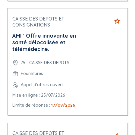
CAISSE DES DEPOTS ET
CONSIGNATIONS
AMI ' Offre innovante en
santé délocalisée et
télémédecine.
75 - CAISSE DES DEPOTS
Fournitures
Appel d'offres ouvert
Mise en ligne : 25/07/2026
Limite de réponse :
17/09/2026
CAISSE DES DEPOTS ET