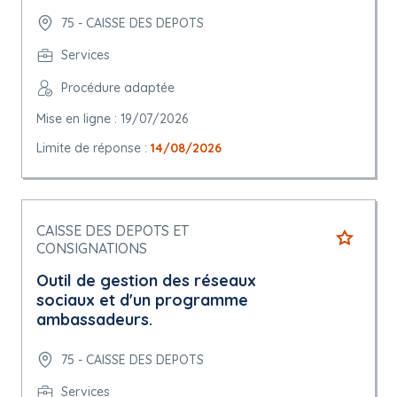
75 - CAISSE DES DEPOTS
Services
Procédure adaptée
Mise en ligne : 19/07/2026
Limite de réponse :
14/08/2026
CAISSE DES DEPOTS ET
CONSIGNATIONS
Outil de gestion des réseaux
sociaux et d'un programme
ambassadeurs.
75 - CAISSE DES DEPOTS
Services