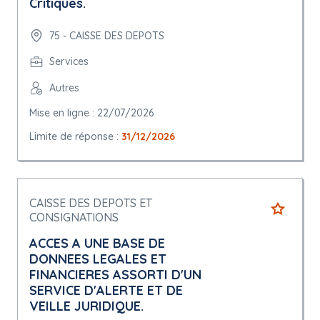
Critiques.
75 - CAISSE DES DEPOTS
Services
Autres
Mise en ligne : 22/07/2026
Limite de réponse :
31/12/2026
CAISSE DES DEPOTS ET
CONSIGNATIONS
ACCES A UNE BASE DE
DONNEES LEGALES ET
FINANCIERES ASSORTI D'UN
SERVICE D'ALERTE ET DE
VEILLE JURIDIQUE.