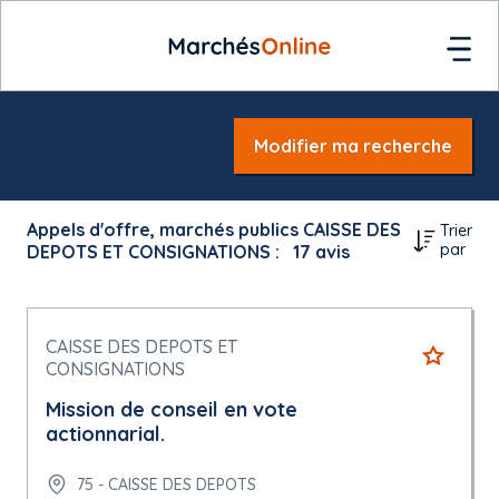
Modifier ma recherche
Appels d'offre, marchés publics CAISSE DES
Trier
par
DEPOTS ET CONSIGNATIONS :
17
avis
CAISSE DES DEPOTS ET
CONSIGNATIONS
Mission de conseil en vote
actionnarial.
75 - CAISSE DES DEPOTS