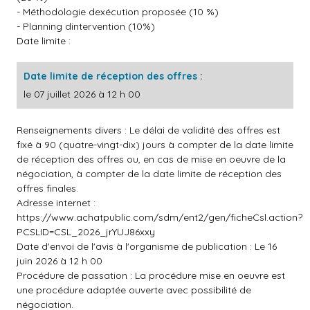
- Méthodologie dexécution proposée (10 %)
- Planning dintervention (10%)
Date limite :
Date limite de réception des offres :
le 07 juillet 2026 à 12 h 00
Renseignements divers : Le délai de validité des offres est
fixé à 90 (quatre-vingt-dix) jours à compter de la date limite
de réception des offres ou, en cas de mise en oeuvre de la
négociation, à compter de la date limite de réception des
offres finales.
Adresse internet :
https://www.achatpublic.com/sdm/ent2/gen/ficheCsl.action?
PCSLID=CSL_2026_jrYUJ86xxy
Date d'envoi de l'avis à l'organisme de publication : Le 16
juin 2026 à 12 h 00
Procédure de passation : La procédure mise en oeuvre est
une procédure adaptée ouverte avec possibilité de
négociation.