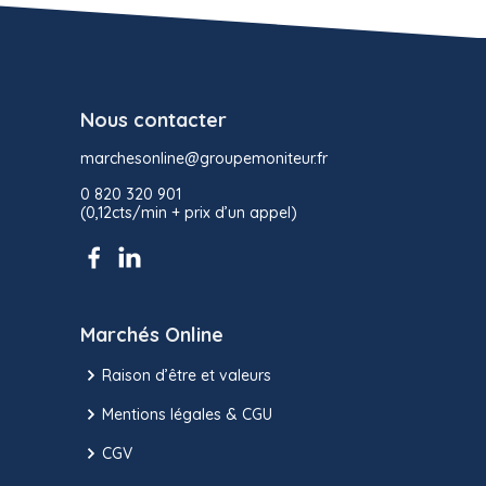
Nous contacter
marchesonline@groupemoniteur.fr
0 820 320 901
(0,12cts/min + prix d’un appel)
Marchés Online
Raison d’être et valeurs
Mentions légales & CGU
CGV