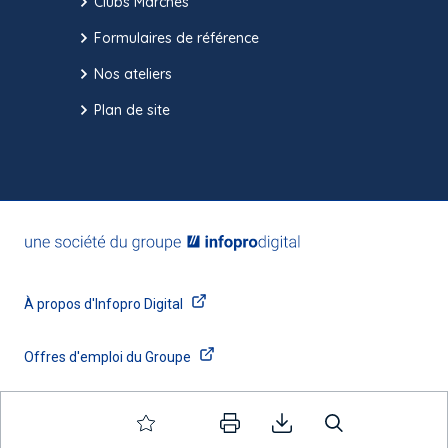
Clubs Marchés
Formulaires de référence
Nos ateliers
Plan de site