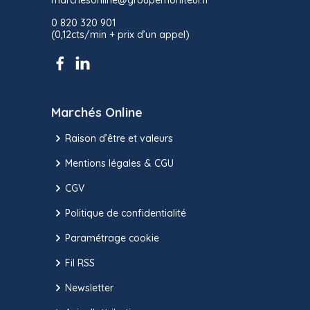
marchesonline@groupemoniteur.fr
0 820 320 901
(0,12cts/min + prix d’un appel)
Marchés Online
Raison d’être et valeurs
Mentions légales & CGU
CGV
Politique de confidentialité
Paramétrage cookie
Fil RSS
Newsletter