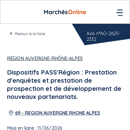
Avis n°AO-2625-
Retour à la liste
2332
RÉGION AUVERGNE-RHÔNE-ALPES
Dispositifs PASS'Région : Prestation
d'enquêtes et prestation de
prospection et de développement de
nouveaux partenariats.
69 - REGION AUVERGNE RHONE ALPES
Mise en ligne : 11/06/2026