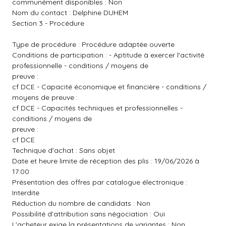
communément disponibles : Non
Nom du contact : Delphine DUHEM
Section 3 - Procédure
Type de procédure : Procédure adaptée ouverte
Conditions de participation : - Aptitude à exercer l'activité
professionnelle - conditions / moyens de
preuve :
cf DCE - Capacité économique et financière - conditions /
moyens de preuve :
cf DCE - Capacités techniques et professionnelles -
conditions / moyens de
preuve :
cf DCE
Technique d'achat : Sans objet
Date et heure limite de réception des plis : 19/06/2026 à
17:00
Présentation des offres par catalogue électronique :
Interdite
Réduction du nombre de candidats : Non
Possibilité d'attribution sans négociation : Oui
L'acheteur exige la présentations de variantes : Non