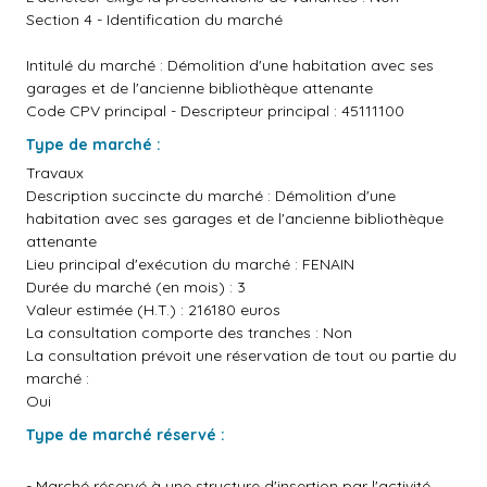
Section 4 - Identification du marché
Intitulé du marché : Démolition d'une habitation avec ses
garages et de l'ancienne bibliothèque attenante
Code CPV principal - Descripteur principal : 45111100
Type de marché :
Travaux
Description succincte du marché : Démolition d'une
habitation avec ses garages et de l'ancienne bibliothèque
attenante
Lieu principal d'exécution du marché : FENAIN
Durée du marché (en mois) : 3
Valeur estimée (H.T.) : 216180 euros
La consultation comporte des tranches : Non
La consultation prévoit une réservation de tout ou partie du
marché :
Oui
Type de
marché réservé :
- Marché réservé à une structure d'insertion par l'activité