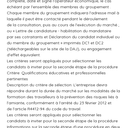
complété, daté et signé l'opérateur économique, le cas
échéant par l'ensemble des membres du groupement .
Chaque membre du groupement indiquera l'adresse mail à
laquelle il peut être contacté pendant le déroulement
de la consultation, puis au cours de l'exécution du marché ;
ou « Lettre de candidature - habilitation du mandataire
par ses cotraitants et Déclaration du candidat individuel ou
du membre du groupement » imprimés DC1 et DC2
(téléchargeables sur le site de la DAJ), ou engagement
d'effet équivalent.
Les critères seront appliqués pour sélectionner les
candidats à inviter pour la seconde étape de la procédure
Critère: Qualifications éducatives et professionnelles
pertinentes
Description du critère de sélection: L'entreprise devra
répondre durant la durée du marché sur les modalités de la
formation des travailleurs à la prévention des risques liés à
l'amiante, conformément à l'arrêté du 23 février 2012 et
de l'article R4412-94 du code du travail.
Les critères seront appliqués pour sélectionner les
candidats à inviter pour la seconde étape de la procédure
Informations sur la seconde étape d'une procédure en deux