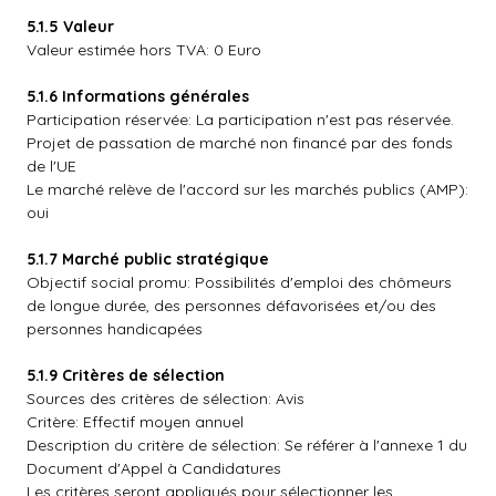
5.1.5 Valeur
Valeur estimée hors TVA: 0 Euro
5.1.6 Informations générales
Participation réservée: La participation n'est pas réservée.
Projet de passation de marché non financé par des fonds
de l'UE
Le marché relève de l'accord sur les marchés publics (AMP):
oui
5.1.7 Marché public stratégique
Objectif social promu: Possibilités d'emploi des chômeurs
de longue durée, des personnes défavorisées et/ou des
personnes handicapées
5.1.9 Critères de sélection
Sources des critères de sélection: Avis
Critère: Effectif moyen annuel
Description du critère de sélection: Se référer à l'annexe 1 du
Document d'Appel à Candidatures
Les critères seront appliqués pour sélectionner les