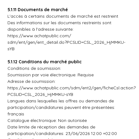
5.1.11 Documents de marché
L'accès à certains documents de marché est restreint
Des informations sur les documents restreints sont
disponibles à l'adresse suivante:
https://www.achatpublic.com/
sdm/ent/gen/ent_detail.do?PCSLID=CSL_2026_HjMMKU-
sYB
5.1.12 Conditions du marché public
Conditions de soumission:
Soumission par voie électronique: Requise
Adresse de soumission:
https://www.achatpublic.com/sdm/ent2/gen/ficheCsl.action?
PCSLID=CSL_2026_HjMMKU-sYB
Langues dans lesquelles les offres ou demandes de
participation/candidatures peuvent être présentées:
français
Catalogue électronique: Non autorisée
Date limite de réception des demandes de
participation/candidatures: 23/06/2026 12:00 +02:00