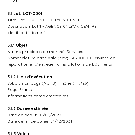
5 Lot
5.1 Lot: LOT-0001
Titre: Lot 1 - AGENCE 01 LYON CENTRE
Description: Lot 1 - AGENCE 01 LYON CENTRE
Identifiant interne: 1
5.1.1 Objet
Nature principale du marché: Services
Nomenclature principale (cpv): 50700000 Services de
réparation et d'entretien d'installations de bâtiments
5.1.2 Lieu d'exécution
Subdivision pays (NUTS): Rhône (FRK26)
Pays: France
Informations complémentaires:
5.1.3 Durée estimée
Date de début: 01/01/2027
Date de fin de durée: 31/12/2031
5.1.5 Valeur