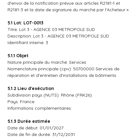
d'envoi de la notification prévue aux articles R2181-1 et
R2181-3 et la date de signature du marché par l'Acheteur ».
5.1 Lot: LOT-0013
Titre: Lot 3 - AGENCE 03 METROPOLE SUD
Description: Lot 3 - AGENCE 03 METROPOLE SUD
Identifiant interne: 3
5.1.1 Objet
Nature principale du marché: Services
Nomenclature principale (cpv): 50700000 Services de
réparation et d'entretien d'installations de bâtiments
5.1.2 Lieu d'exécution
Subdivision pays (NUTS): Rhône (FRK26)
Pays: France
Informations complémentaires:
5.1.3 Durée estimée
Date de début: 01/01/2027
Date de fin de durée: 31/12/2031