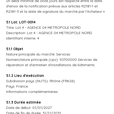
un délai minimal de onze jours est respecté entre la date
d'envoi de la notification prévue aux articles R2181-1 et
R2181-3 et la date de signature du marché par l'Acheteur ».
5.1 Lot: LOT-0014
Titre: Lot 4 - AGENCE 04 METROPOLE NORD
Description: Lot 4 - AGENCE 04 METROPOLE NORD
Identifiant interne: 4
5.1.1 Objet
Nature principale du marché: Services
Nomenclature principale (cpv): 50700000 Services de
réparation et d'entretien d'installations de bâtiments
5.1.2 Lieu d'exécution
Subdivision pays (NUTS): Rhône (FRK26)
Pays: France
Informations complémentaires:
5.1.3 Durée estimée
Date de début: 01/01/2027
Date de fin de durée: 31/12/2031