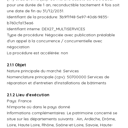
pour une durée de 1 an, reconductible tacitement 4 fois soit
une date de fin au 31/12/2031.
Identifiant de la procédure: 3b9f1f48-5e97-40d6-9835-
b760cfa13ea6
Identifiant interne: DEX27_MULTISERVICES
Type de procédure: Négociée avec publication préalable
d'un appel à la concurrence / concurrentielle avec
négociation
La procédure est accélérée: non
2.1.1 Objet
Nature principale du marché: Services
Nomenclature principale (cpv): 50700000 Services de
réparation et d'entretien d'installations de bâtiments
2.1.2 Lieu d'exécution
Pays: France
N'importe où dans le pays donné
Informations complémentaires: Le patrimoine concerné se
situe sur les départements suivants : Ain, Ardèche, Drôme,
Loire, Haute Loire, Rhône, Saône-et-Loire, Savoie, Haute-