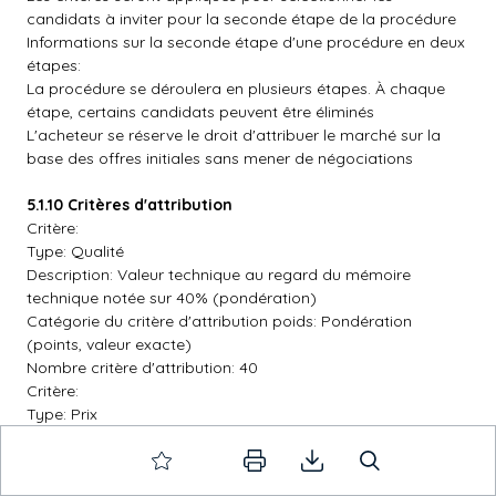
candidats à inviter pour la seconde étape de la procédure
Informations sur la seconde étape d'une procédure en deux
étapes:
La procédure se déroulera en plusieurs étapes. À chaque
étape, certains candidats peuvent être éliminés
L'acheteur se réserve le droit d'attribuer le marché sur la
base des offres initiales sans mener de négociations
5.1.10 Critères d'attribution
Critère:
Type: Qualité
Description: Valeur technique au regard du mémoire
technique notée sur 40% (pondération)
Catégorie du critère d'attribution poids: Pondération
(points, valeur exacte)
Nombre critère d'attribution: 40
Critère:
Type: Prix
Description: Prix au regard du BPU/DQE noté sur 60%
(pondération)
Catégorie du critère d'attribution poids: Pondération