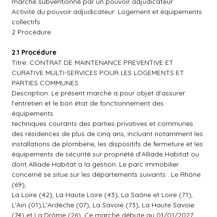
marché subventionné par un pouvoir adjudicateur
Activité du pouvoir adjudicateur: Logement et équipements
collectifs
2 Procédure
2.1 Procédure
Titre: CONTRAT DE MAINTENANCE PREVENTIVE ET
CURATIVE MULTI-SERVICES POUR LES LOGEMENTS ET
PARTIES COMMUNES
Description: Le présent marché a pour objet d'assurer
l'entretien et le bon état de fonctionnement des
équipements
techniques courants des parties privatives et communes
des résidences de plus de cinq ans, incluant notamment les
installations de plomberie, les dispositifs de fermeture et les
équipements de sécurité sur propriété d'Alliade Habitat ou
dont Alliade Habitat a la gestion. Le parc immobilier
concerné se situe sur les départements suivants : Le Rhône
(69),
La Loire (42), La Haute Loire (43), La Saône et Loire (71),
L'Ain (01),L'Ardèche (07), La Savoie (73), La Haute Savoie
(74) et La Drôme (26). Ce marché débute au 01/01/2027