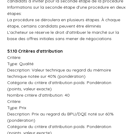
candidats à inviter pour la seconde étape de la procédure
Informations sur la seconde étape d'une procédure en deux
étapes:
La procédure se déroulera en plusieurs étapes. À chaque
étape, certains candidats peuvent être éliminés
L'acheteur se réserve le droit d'attribuer le marché sur la
base des offres initiales sans mener de négociations
5.1.10 Critères d'attribution
Critère:
Type: Qualité
Description: Valeur technique au regard du mémoire
technique notée sur 40% (pondération)
Catégorie du critère d'attribution poids: Pondération
(points, valeur exacte)
Nombre critère d'attribution: 40
Critère:
Type: Prix
Description: Prix au regard du BPU/DQE noté sur 60%
(pondération)
Catégorie du critère d'attribution poids: Pondération
(points, valeur exacte)