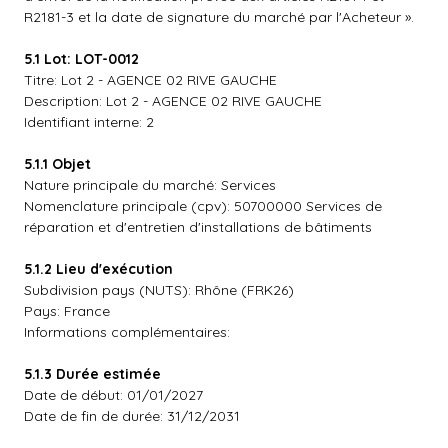
R2181-3 et la date de signature du marché par l'Acheteur ».
5.1 Lot: LOT-0012
Titre: Lot 2 - AGENCE 02 RIVE GAUCHE
Description: Lot 2 - AGENCE 02 RIVE GAUCHE
Identifiant interne: 2
5.1.1 Objet
Nature principale du marché: Services
Nomenclature principale (cpv): 50700000 Services de
réparation et d'entretien d'installations de bâtiments
5.1.2 Lieu d'exécution
Subdivision pays (NUTS): Rhône (FRK26)
Pays: France
Informations complémentaires:
5.1.3 Durée estimée
Date de début: 01/01/2027
Date de fin de durée: 31/12/2031