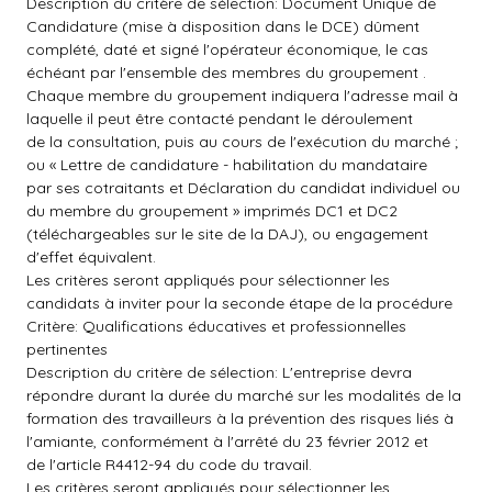
Description du critère de sélection: Document Unique de
Candidature (mise à disposition dans le DCE) dûment
complété, daté et signé l'opérateur économique, le cas
échéant par l'ensemble des membres du groupement .
Chaque membre du groupement indiquera l'adresse mail à
laquelle il peut être contacté pendant le déroulement
de la consultation, puis au cours de l'exécution du marché ;
ou « Lettre de candidature - habilitation du mandataire
par ses cotraitants et Déclaration du candidat individuel ou
du membre du groupement » imprimés DC1 et DC2
(téléchargeables sur le site de la DAJ), ou engagement
d'effet équivalent.
Les critères seront appliqués pour sélectionner les
candidats à inviter pour la seconde étape de la procédure
Critère: Qualifications éducatives et professionnelles
pertinentes
Description du critère de sélection: L'entreprise devra
répondre durant la durée du marché sur les modalités de la
formation des travailleurs à la prévention des risques liés à
l'amiante, conformément à l'arrêté du 23 février 2012 et
de l'article R4412-94 du code du travail.
Les critères seront appliqués pour sélectionner les