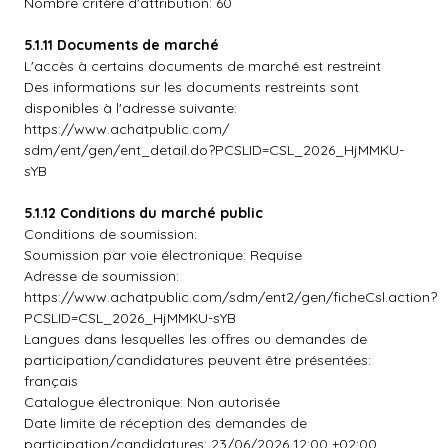
Nombre critère d'attribution: 60
5.1.11 Documents de marché
L'accès à certains documents de marché est restreint
Des informations sur les documents restreints sont
disponibles à l'adresse suivante:
https://www.achatpublic.com/
sdm/ent/gen/ent_detail.do?PCSLID=CSL_2026_HjMMKU-
sYB
5.1.12 Conditions du marché public
Conditions de soumission:
Soumission par voie électronique: Requise
Adresse de soumission:
https://www.achatpublic.com/sdm/ent2/gen/ficheCsl.action?
PCSLID=CSL_2026_HjMMKU-sYB
Langues dans lesquelles les offres ou demandes de
participation/candidatures peuvent être présentées:
français
Catalogue électronique: Non autorisée
Date limite de réception des demandes de
participation/candidatures: 23/06/2026 12:00 +02:00