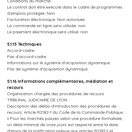
Conditions du marché:
Le contrat doit être exécuté dans le cadre de programmes
d'emplois protégés: Non
Facturation électronique: Non autorisée
La commande en ligne sera utilisée: non
Le paiement électronique sera utilisé: non
5.1.15 Techniques
Accord-cadre:
Pas d'accord-cadre
Informations sur le système d'acquisition dynamique:
Pas de système d'acquisition dynamique
5.1.16 Informations complémentaires, médiation et
recours
Organisation chargée des procédures de recours:
TRIBUNAL JUDICIAIRE DE LYON
Description des délais d'introduction des procédures de
recours: Article R2182-1 du Code de la Commande Publique :
« Pour les marchés passés selon une procédure formalisée,
un délai minimal de onze jours est respecté entre la date
d'envoi de la notification prévue aux articles R2181-1 et