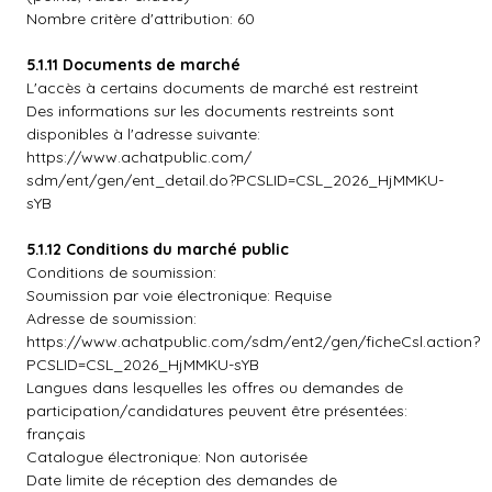
Nombre critère d'attribution: 60
5.1.11 Documents de marché
L'accès à certains documents de marché est restreint
Des informations sur les documents restreints sont
disponibles à l'adresse suivante:
https://www.achatpublic.com/
sdm/ent/gen/ent_detail.do?PCSLID=CSL_2026_HjMMKU-
sYB
5.1.12 Conditions du marché public
Conditions de soumission:
Soumission par voie électronique: Requise
Adresse de soumission:
https://www.achatpublic.com/sdm/ent2/gen/ficheCsl.action?
PCSLID=CSL_2026_HjMMKU-sYB
Langues dans lesquelles les offres ou demandes de
participation/candidatures peuvent être présentées:
français
Catalogue électronique: Non autorisée
Date limite de réception des demandes de