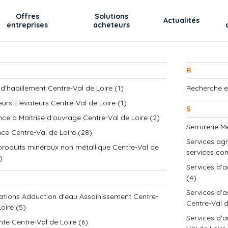
Offres
Solutions
Actualités
entreprises
acheteurs
R
 d'habillement Centre-Val de Loire (1)
Recherche e
urs Elévateurs Centre-Val de Loire (1)
S
nce à Maîtrise d'ouvrage Centre-Val de Loire (2)
Serrurerie M
ce Centre-Val de Loire (28)
Services agri
produits minéraux non métallique Centre-Val de
services con
)
Services d'a
(4)
Services d'a
ations Adduction d'eau Assainissement Centre-
Centre-Val d
oire (5)
Services d'a
te Centre-Val de Loire (6)