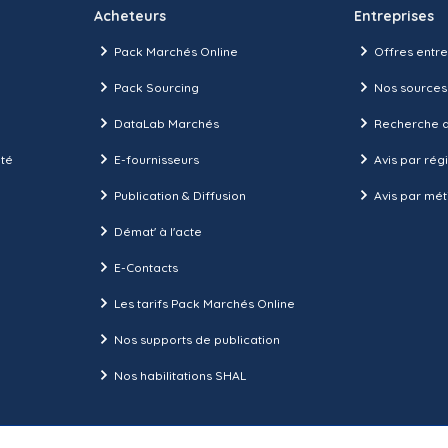
Acheteurs
Entreprises
Pack Marchés Online
Offres entre
Pack Sourcing
Nos sources
DataLab Marchés
Recherche d
ité
E-fournisseurs
Avis par rég
Publication & Diffusion
Avis par mét
Démat' à l'acte
E-Contacts
Les tarifs Pack Marchés Online
Nos supports de publication
Nos habilitations SHAL