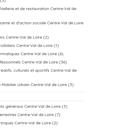
 (3)
ôtellerie et de restauration Centre-Val de
santé et d'action sociale Centre-Val de Loire
ers Centre-Val de Loire (2)
obiliers Centre-Val de Loire (1)
ormatiques Centre-Val de Loire (6)
fessionnels Centre-Val de Loire (36)
éatifs, culturels et sportifs Centre-Val de
n Mobilier urbain Centre-Val de Loire (3)
ts généraux Centre-Val de Loire (3)
errestres Centre-Val de Loire (7)
triques Centre-Val de Loire (2)