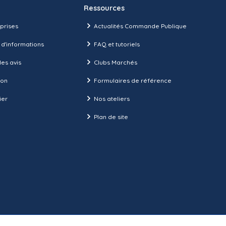
Ressources
prises
Actualités Commande Publique
 d'informations
FAQ et tutoriels
es avis
Clubs Marchés
ion
Formulaires de référence
ier
Nos ateliers
Plan de site