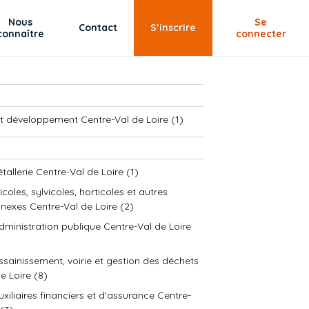
Nous
Se
Contact
S’inscrire
connaître
connecter
t développement Centre-Val de Loire (1)
étallerie Centre-Val de Loire (1)
coles, sylvicoles, horticoles et autres
nexes Centre-Val de Loire (2)
dministration publique Centre-Val de Loire
ssainissement, voirie et gestion des déchets
e Loire (8)
uxiliaires financiers et d'assurance Centre-