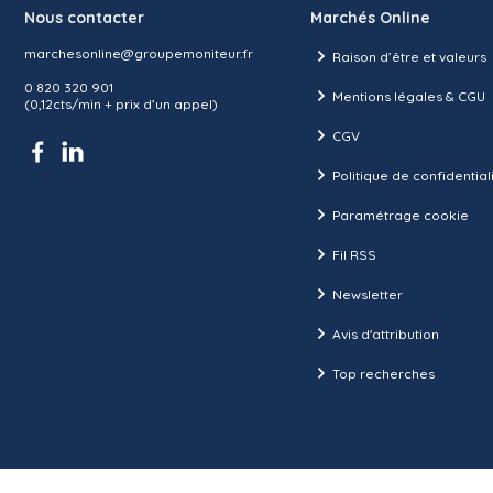
Nous contacter
Marchés Online
marchesonline@groupemoniteur.fr
Raison d’être et valeurs
0 820 320 901
Mentions légales & CGU
(0,12cts/min + prix d’un appel)
CGV
Politique de confidential
Paramétrage cookie
Fil RSS
Newsletter
Avis d'attribution
Top recherches