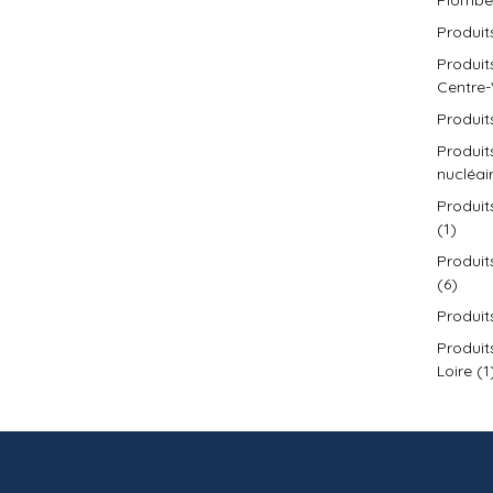
Plomber
Produit
Produit
Centre-
Produit
Produit
nucléai
Produit
(1)
Produit
(6)
Produit
Produit
Loire (1