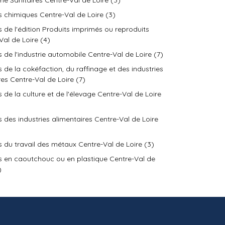
ie Sanitaires Centre-Val de Loire (3)
s chimiques Centre-Val de Loire (3)
s de l'édition Produits imprimés ou reproduits
Val de Loire (4)
s de l'industrie automobile Centre-Val de Loire (7)
s de la cokéfaction, du raffinage et des industries
res Centre-Val de Loire (7)
s de la culture et de l'élevage Centre-Val de Loire
s des industries alimentaires Centre-Val de Loire
s du travail des métaux Centre-Val de Loire (3)
s en caoutchouc ou en plastique Centre-Val de
)