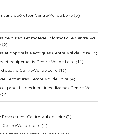
n sans opérateur Centre-Val de Loire (3)
s de bureau et matériel informatique Centre-Val
 (6)
s et appareils électriques Centre-Val de Loire (3)
s et équipements Centre-Val de Loire (14)
e d'oeuvre Centre-Val de Loire (13)
rie Fermetures Centre-Val de Loire (4)
 et produits des industries diverses Centre-Val
e (2)
e Ravalement Centre-Val de Loire (1)
e Centre-Val de Loire (5)