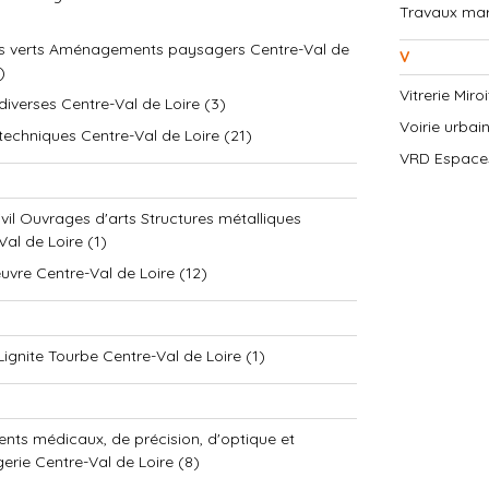
Travaux mari
s verts Aménagements paysagers Centre-Val de
V
)
Vitrerie Miro
diverses Centre-Val de Loire (3)
Voirie urbai
techniques Centre-Val de Loire (21)
VRD Espaces 
ivil Ouvrages d'arts Structures métalliques
Val de Loire (1)
uvre Centre-Val de Loire (12)
Lignite Tourbe Centre-Val de Loire (1)
ents médicaux, de précision, d'optique et
gerie Centre-Val de Loire (8)