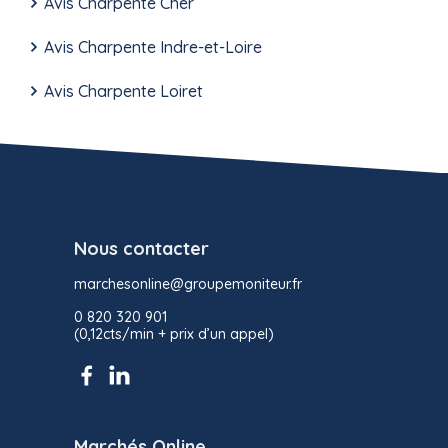
Avis Charpente Cher
Avis Charpente Indre-et-Loire
Avis Charpente Loiret
Nous contacter
marchesonline@groupemoniteur.fr
0 820 320 901
(0,12cts/min + prix d’un appel)
Marchés Online