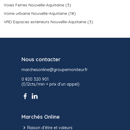
Voies Ferres Nouvelle-Aquitaine (3)
Voirie urbaine Nouvelle-Aquitaine (18)
VRD Espaces extérieurs Nouvelle-Aquitaine (3)
Nous contacter
marchesonline@groupemoniteur.fr
0 820 320 901
(0,12cts/min + prix d’un appel)
Marchés Online
Raison d’être et valeurs