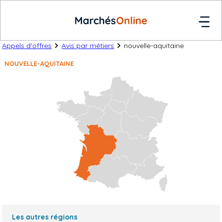
Appels d'offres
Avis par métiers
nouvelle-aquitaine
NOUVELLE-AQUITAINE
Les autres régions