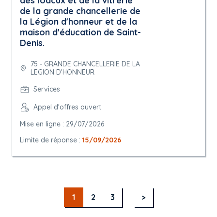
des loacux et de la vitrerie
de la grande chancellerie de
la Légion d'honneur et de la
maison d'éducation de Saint-
Denis.
75 - GRANDE CHANCELLERIE DE LA
LEGION D'HONNEUR
Services
Appel d'offres ouvert
Mise en ligne : 29/07/2026
Limite de réponse :
15/09/2026
1
2
3
>