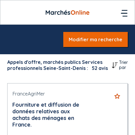
Modifier ma recherche
Appels d'offre, marchés publics Services
Trier
par
professionnels Seine-Saint-Denis :
52
avis
FranceAgriMer
Fourniture et diffusion de
données relatives aux
achats des ménages en
France.