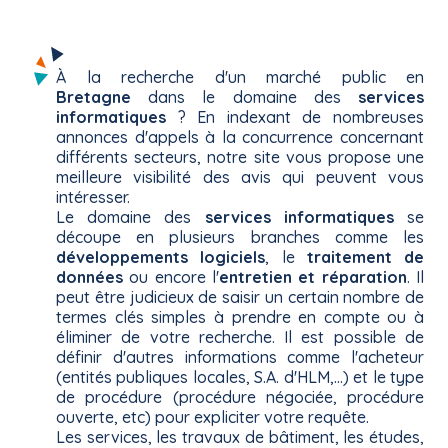
À la recherche d'un marché public en
Bretagne
dans le domaine des
services
informatiques
? En indexant de nombreuses
annonces d'appels à la concurrence concernant
différents secteurs, notre site vous propose une
meilleure visibilité des avis qui peuvent vous
intéresser.
Le domaine des
services informatiques
se
découpe en plusieurs branches comme les
développements logiciels
, le
traitement de
données
ou encore l'
entretien et réparation
. Il
peut être judicieux de saisir un certain nombre de
termes clés simples à prendre en compte ou à
éliminer de votre recherche. Il est possible de
définir d'autres informations comme l'acheteur
(entités publiques locales, S.A. d'HLM,...) et le type
de procédure (procédure négociée, procédure
ouverte, etc) pour expliciter votre requête.
Les services, les travaux de bâtiment, les études,