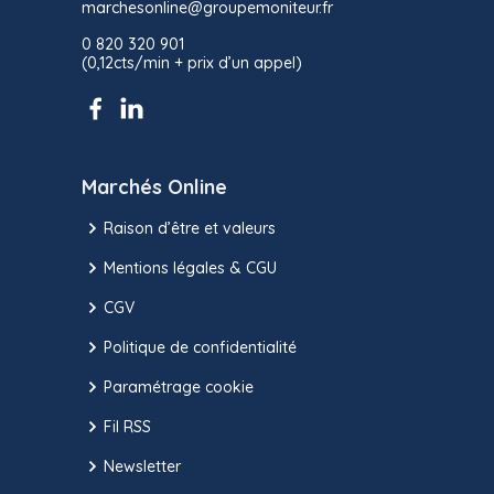
marchesonline@groupemoniteur.fr
0 820 320 901
(0,12cts/min + prix d’un appel)
Marchés Online
Raison d’être et valeurs
Mentions légales & CGU
CGV
Politique de confidentialité
Paramétrage cookie
Fil RSS
Newsletter