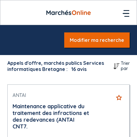
Modifier ma recherche
Appels d'offre, marchés publics Services
Trier
par
informatiques Bretagne :
16
avis
ANTAI
Maintenance applicative du
traitement des infractions et
des redevances (ANTAI
CNT7.