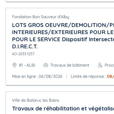
Fondation Bon Sauveur d'Alby
LOTS GROS OEUVRE/DEMOLITION/PL
INTERIEURES/EXTERIEURES POUR LE
POUR LE SERVICE Dispositif Intersecto
D.I.RE.C.T.
AO-2633-1237
81 - ALBI
Travaux de bâtiment
Proc
Mise en ligne : 06/08/2026
Limite de réponse :
08
Ville de Balaruc les Bains
Travaux de réhabilitation et végétali