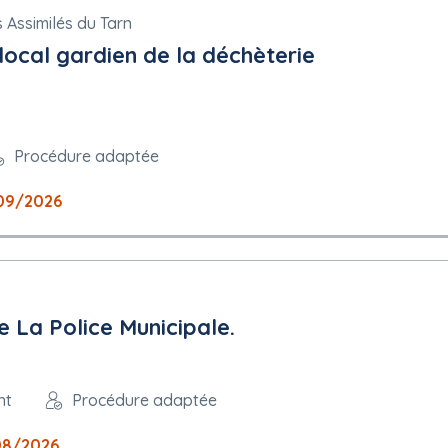
 Assimilés du Tarn
cal gardien de la déchèterie
Procédure adaptée
09/2026
 La Police Municipale.
nt
Procédure adaptée
08/2026