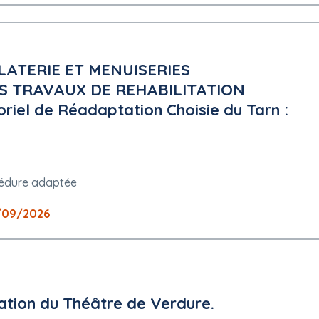
ATERIE ET MENUISERIES
S TRAVAUX DE REHABILITATION
riel de Réadaptation Choisie du Tarn :
édure adaptée
/09/2026
sation du Théâtre de Verdure.