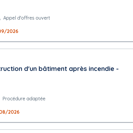
Appel d'offres ouvert
09/2026
uction d'un bâtiment après incendie -
Procédure adaptée
08/2026