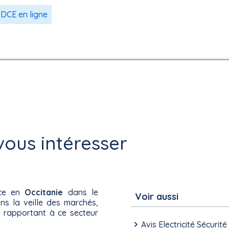
DCE en ligne
ous intéresser
nce en
Occitanie
dans le
Voir aussi
ans la veille des marchés,
 rapportant à ce secteur
Avis Electricité Sécurit