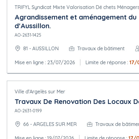
TRIFYL Syndicat Mixte Valorisation Dé chets Ménagers
Agrandissement et aménagement du lo
d'Aussillon.
AO-2631-1425
81 - AUSSILLON
Travaux de bâtiment
Mise en ligne : 23/07/2026
Limite de réponse :
17/
Ville d'Argelès sur Mer
Travaux De Renovation Des Locaux De
AO-2631-0199
66 - ARGELES SUR MER
Travaux de bâtime
Mise en ligne : 19/07/2026
Limite de réponse :
17/