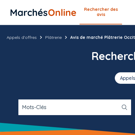
Rechercher
des
avis
Appels d'offres
Plâtrerie
Avis de marché Plâtrerie Occi
Recher
Appels
Mots-Clés