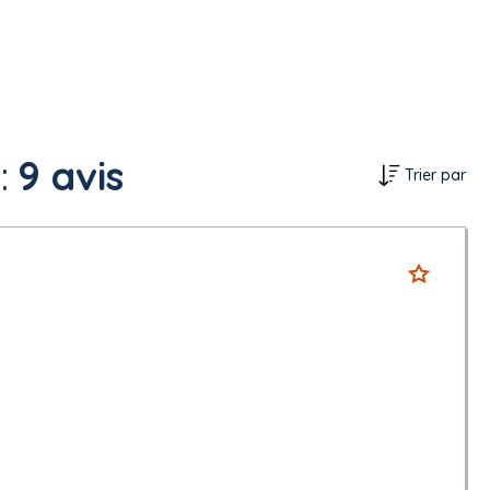
:
9 avis
Trier par