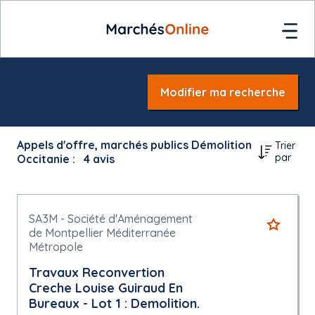
Modifier ma recherche
Appels d'offre, marchés publics Démolition
Trier
par
Occitanie :
4
avis
SA3M - Société d'Aménagement
de Montpellier Méditerranée
Métropole
Travaux Reconvertion
Creche Louise Guiraud En
Bureaux - Lot 1 : Demolition.