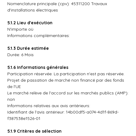
Nomenclature principale (cpv): 45311200 Travaux
d'installations électriques
5.1.2 Lieu d'exécution
N'importe où
Informations complémentaires:
5.1.3 Durée estimée
Durée: 6 Mois
5.1.6 Informations générales
Participation réservée: La participation n'est pas réservée.
Projet de passation de marché non financé par des fonds
de l'UE
Le marché relève de l'accord sur les marchés publics (AMP):
non
Informations relatives aux avis antérieurs:
Identifiant de l'avis antérieur: 14b00df5-a074-4d1f-869d-
f387538e1526-01
5.1.9 Critères de sélection