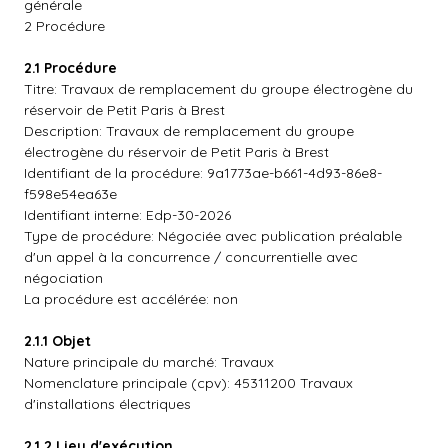
générale
2 Procédure
2.1 Procédure
Titre: Travaux de remplacement du groupe électrogène du
réservoir de Petit Paris à Brest
Description: Travaux de remplacement du groupe
électrogène du réservoir de Petit Paris à Brest
Identifiant de la procédure: 9a1773ae-b661-4d93-86e8-
f598e54ea63e
Identifiant interne: Edp-30-2026
Type de procédure: Négociée avec publication préalable
d'un appel à la concurrence / concurrentielle avec
négociation
La procédure est accélérée: non
2.1.1 Objet
Nature principale du marché: Travaux
Nomenclature principale (cpv): 45311200 Travaux
d'installations électriques
2.1.2 Lieu d'exécution