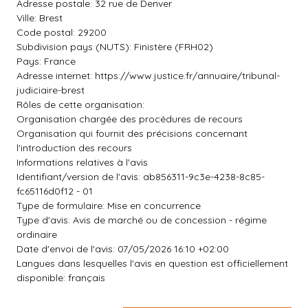
Adresse postale: 32 rue de Denver
Ville: Brest
Code postal: 29200
Subdivision pays (NUTS): Finistère (FRH02)
Pays: France
Adresse internet: https://www.justice.fr/annuaire/tribunal-
judiciaire-brest
Rôles de cette organisation:
Organisation chargée des procédures de recours
Organisation qui fournit des précisions concernant
l'introduction des recours
Informations relatives à l'avis
Identifiant/version de l'avis: ab856311-9c3e-4238-8c85-
fc65116d0f12 - 01
Type de formulaire: Mise en concurrence
Type d'avis: Avis de marché ou de concession - régime
ordinaire
Date d'envoi de l'avis: 07/05/2026 16:10 +02:00
Langues dans lesquelles l'avis en question est officiellement
disponible: français