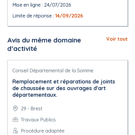
Mise en ligne : 24/07/2026
Limite de réponse :
14/09/2026
Avis du même domaine
Voir tout
d’activité
Conseil Départemental de la Somme
Remplacement et réparations de joints
de chaussée sur des ouvrages d'art
départementaux.
29 - Brest
Travaux Publics
Procédure adaptée