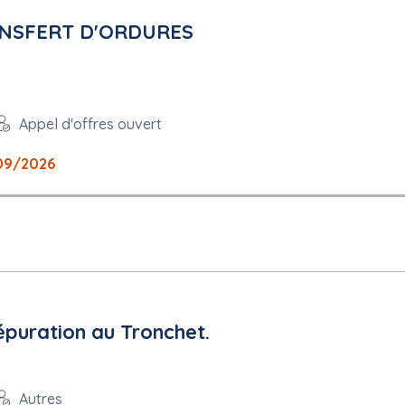
ANSFERT D'ORDURES
Appel d'offres ouvert
09/2026
épuration au Tronchet.
Autres