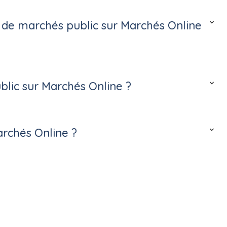
s de marchés public sur Marchés Online
lic sur Marchés Online ?
archés Online ?