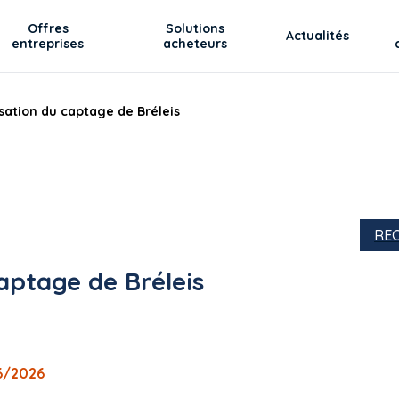
Offres
Solutions
Actualités
entreprises
acheteurs
ation du captage de Bréleis
REC
aptage de Bréleis
06/2026