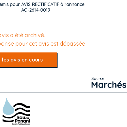
 émis pour
AVIS RECTIFICATIF à l'annonce
AO-2614-0019
avis a été archivé.
éponse pour cet avis est dépassée
 les avis en cours
Source :