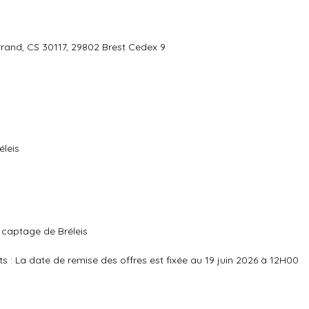
rrand, CS 30117, 29802 Brest Cedex 9
éleis
 captage de Bréleis
ts : La date de remise des offres est fixée au 19 juin 2026 à 12H00