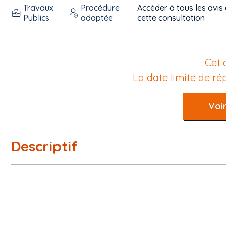
Travaux
Procédure
Accéder à tous les avis
Publics
adaptée
cette consultation
Cet 
La date limite de r
Voir
Descriptif