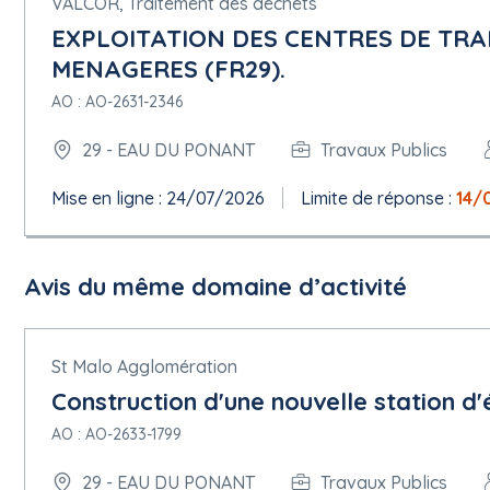
VALCOR, Traitement des déchets
EXPLOITATION DES CENTRES DE TR
MENAGERES (FR29).
AO : AO-2631-2346
29 - EAU DU PONANT
Travaux Publics
Mise en ligne : 24/07/2026
Limite de réponse :
14/
Avis du même domaine d’activité
St Malo Agglomération
Construction d'une nouvelle station d'
AO : AO-2633-1799
29 - EAU DU PONANT
Travaux Publics