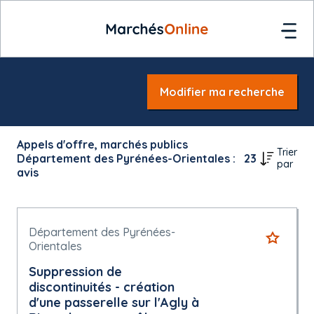
Modifier ma recherche
Appels d'offre, marchés publics
Trier
Département des Pyrénées-Orientales :
23
par
avis
Département des Pyrénées-
Orientales
Suppression de
discontinuités - création
d'une passerelle sur l'Agly à