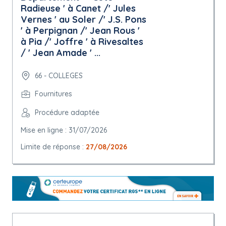
Radieuse ' à Canet /' Jules
Vernes ' au Soler /' J.S. Pons
' à Perpignan /' Jean Rous '
à Pia /' Joffre ' à Rivesaltes
/ ' Jean Amade ' ...
66 - COLLEGES
Fournitures
Procédure adaptée
Mise en ligne : 31/07/2026
Limite de réponse :
27/08/2026