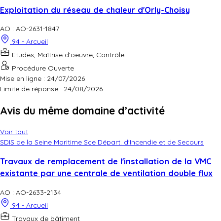
Exploitation du réseau de chaleur d'Orly-Choisy
AO : AO-2631-1847
94 - Arcueil
Etudes, Maîtrise d'oeuvre, Contrôle
Procédure Ouverte
Mise en ligne : 24/07/2026
Limite de réponse :
24/08/2026
Avis du même domaine d’activité
Voir tout
SDIS de la Seine Maritime Sce Départ. d'Incendie et de Secours
Travaux de remplacement de l'installation de la VMC
existante par une centrale de ventilation double flux
AO : AO-2633-2134
94 - Arcueil
Travaux de bâtiment