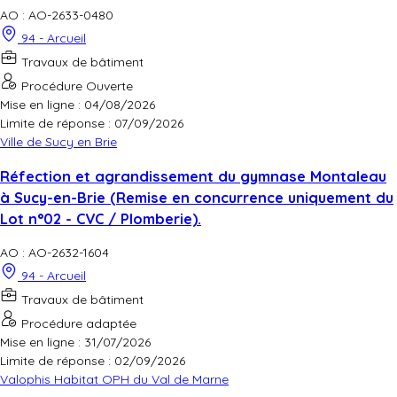
AO : AO-2633-0480
94 - Arcueil
Travaux de bâtiment
Procédure Ouverte
Mise en ligne : 04/08/2026
Limite de réponse :
07/09/2026
Ville de Sucy en Brie
Réfection et agrandissement du gymnase Montaleau
à Sucy-en-Brie (Remise en concurrence uniquement du
Lot n°02 - CVC / Plomberie).
AO : AO-2632-1604
94 - Arcueil
Travaux de bâtiment
Procédure adaptée
Mise en ligne : 31/07/2026
Limite de réponse :
02/09/2026
Valophis Habitat OPH du Val de Marne