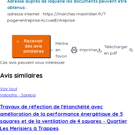
Adresse auprès de laquelle les documents peuvent être
obtenus :
adresse internet :
https://marches.maximilien.fr/?
page=entreprise.AccueilEntreprise.
Recevoir
Mettre
des avis
Télécharger
en
Imprimer
similaires
en pdf
favori
Ces avis peuvent vous intéresser
Avis similaires
Voir tout
Valophis - Sarepa
Travaux de réfection de l'étanchéité avec
amélioration de la performance énergétique de 5
squares et de la ventilation de 4 squares - Quartier
Les Merisiers à Trappes