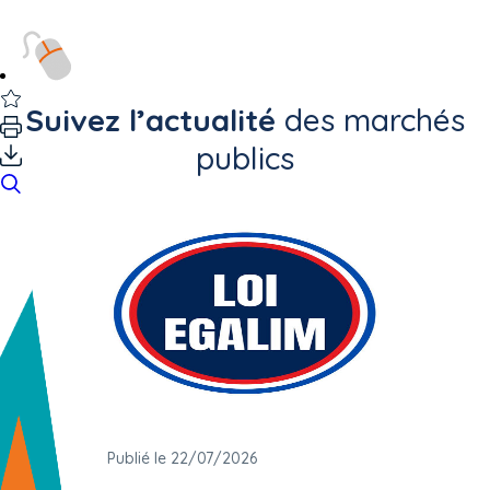
Suivez l’actualité
des marchés
publics
Publié le 22/07/2026
Publié 