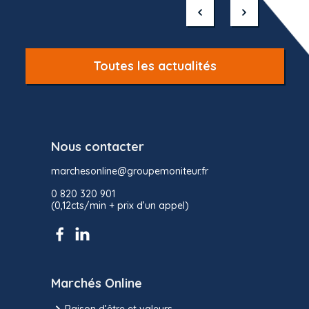
of
10
Toutes les actualités
Nous contacter
marchesonline@groupemoniteur.fr
0 820 320 901
(0,12cts/min + prix d’un appel)
Marchés Online
Raison d’être et valeurs