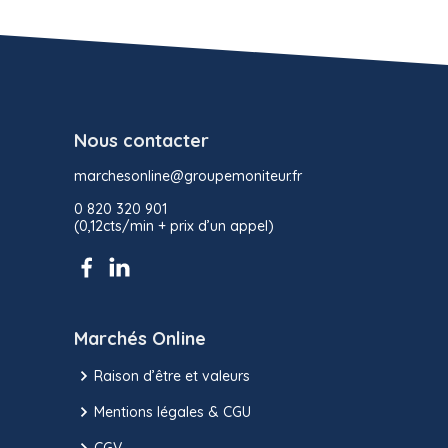
Nous contacter
marchesonline@groupemoniteur.fr
0 820 320 901
(0,12cts/min + prix d’un appel)
Marchés Online
Raison d’être et valeurs
Mentions légales & CGU
CGV