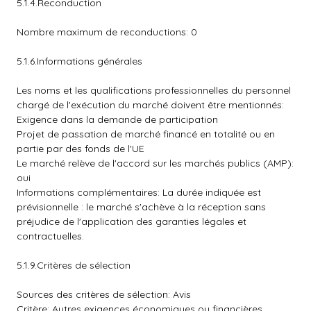
5.1.4.Reconduction
Nombre maximum de reconductions: 0
5.1.6.Informations générales
Les noms et les qualifications professionnelles du personnel
chargé de l'exécution du marché doivent être mentionnés:
Exigence dans la demande de participation
Projet de passation de marché financé en totalité ou en
partie par des fonds de l'UE
Le marché relève de l'accord sur les marchés publics (AMP):
oui
Informations complémentaires: La durée indiquée est
prévisionnelle : le marché s'achève à la réception sans
préjudice de l'application des garanties légales et
contractuelles.
5.1.9.Critères de sélection
Sources des critères de sélection: Avis
Critère: Autres exigences économiques ou financières