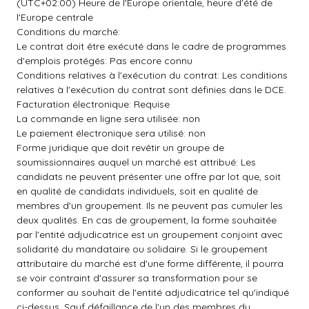
(UTC+02:00) Heure de l'Europe orientale, heure d'été de
l'Europe centrale
Conditions du marché:
Le contrat doit être exécuté dans le cadre de programmes
d'emplois protégés: Pas encore connu
Conditions relatives à l'exécution du contrat: Les conditions
relatives à l'exécution du contrat sont définies dans le DCE.
Facturation électronique: Requise
La commande en ligne sera utilisée: non
Le paiement électronique sera utilisé: non
Forme juridique que doit revêtir un groupe de
soumissionnaires auquel un marché est attribué: Les
candidats ne peuvent présenter une offre par lot que, soit
en qualité de candidats individuels, soit en qualité de
membres d'un groupement. Ils ne peuvent pas cumuler les
deux qualités. En cas de groupement, la forme souhaitée
par l'entité adjudicatrice est un groupement conjoint avec
solidarité du mandataire ou solidaire. Si le groupement
attributaire du marché est d'une forme différente, il pourra
se voir contraint d'assurer sa transformation pour se
conformer au souhait de l'entité adjudicatrice tel qu'indiqué
ci-dessus. Sauf défaillance de l'un des membres du