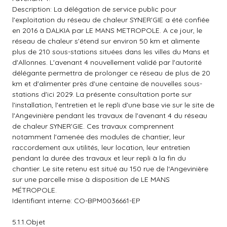
Description: La délégation de service public pour
l'exploitation du réseau de chaleur SYNER'GIE a été confiée
en 2016 à DALKIA par LE MANS METROPOLE. A ce jour, le
réseau de chaleur s'étend sur environ 50 km et alimente
plus de 210 sous-stations situées dans les villes du Mans et
d'Allonnes. L'avenant 4 nouvellement validé par l'autorité
délégante permettra de prolonger ce réseau de plus de 20
km et d'alimenter près d'une centaine de nouvelles sous-
stations d'ici 2029. La présente consultation porte sur
l'installation, l'entretien et le repli d'une base vie sur le site de
l'Angevinière pendant les travaux de l'avenant 4 du réseau
de chaleur SYNER'GIE. Ces travaux comprennent
notamment l'amenée des modules de chantier, leur
raccordement aux utilités, leur location, leur entretien
pendant la durée des travaux et leur repli à la fin du
chantier. Le site retenu est situé au 150 rue de l‘Angevinière
sur une parcelle mise à disposition de LE MANS
MÉTROPOLE.
Identifiant interne: CO-BPM0036661-EP
5.1.1.Objet