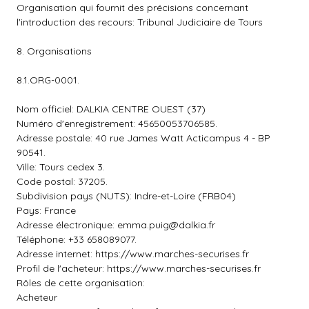
Organisation qui fournit des précisions concernant
l'introduction des recours: Tribunal Judiciaire de Tours
8. Organisations
8.1.ORG-0001.
Nom officiel: DALKIA CENTRE OUEST (37)
Numéro d'enregistrement: 45650053706585.
Adresse postale: 40 rue James Watt Acticampus 4 - BP
90541.
Ville: Tours cedex 3.
Code postal: 37205.
Subdivision pays (NUTS): Indre-et-Loire (FRB04)
Pays: France
Adresse électronique:
emma.puig@dalkia.fr
Téléphone: +33 658089077.
Adresse internet: https://www.marches-securises.fr
Profil de l'acheteur: https://www.marches-securises.fr
Rôles de cette organisation:
Acheteur