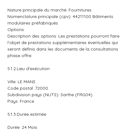
Nature principale du marché: Fournitures
Nomenclature principale (cpv): 44211100 Bâtiments
modulaires préfabriqués
Options:
Description des options: Les prestations pourront faire
l'objet de prestations supplémentaires éventuelles qui
seront définis dans les documents de la consultations
phase offre.
5.1.2.Lieu d'exécution
Ville: LE MANS
Code postal: 72000
Subdivision pays (NUTS): Sarthe (FRG04)
Pays: France
5.1.3.Durée estimée
Durée: 24 Mois