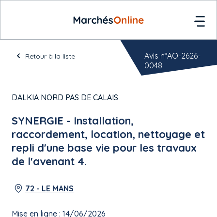
Avis n°AO-2626-
Retour à la liste
0048
DALKIA NORD PAS DE CALAIS
SYNERGIE - Installation,
raccordement, location, nettoyage et
repli d'une base vie pour les travaux
de l'avenant 4.
72 - LE MANS
Mise en ligne : 14/06/2026