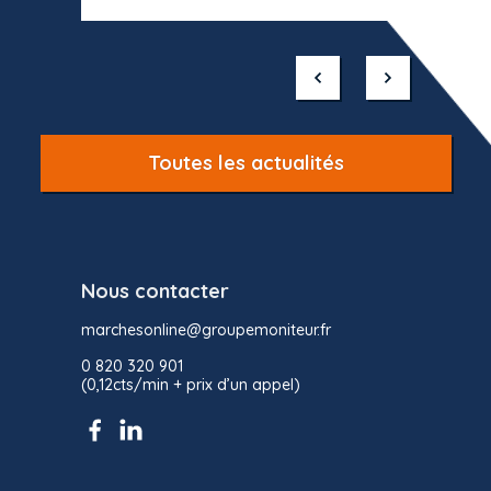
Item
1
of
10
Toutes les actualités
Nous contacter
marchesonline@groupemoniteur.fr
0 820 320 901
(0,12cts/min + prix d’un appel)