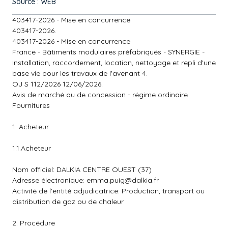
Source : WEB
403417-2026 - Mise en concurrence
403417-2026.
403417-2026 - Mise en concurrence
France - Bâtiments modulaires préfabriqués - SYNERGIE -
Installation, raccordement, location, nettoyage et repli d'une
base vie pour les travaux de l'avenant 4.
OJ S 112/2026 12/06/2026.
Avis de marché ou de concession - régime ordinaire
Fournitures
1. Acheteur
1.1.Acheteur
Nom officiel: DALKIA CENTRE OUEST (37)
Adresse électronique:
emma.puig@dalkia.fr
Activité de l'entité adjudicatrice: Production, transport ou
distribution de gaz ou de chaleur
2. Procédure