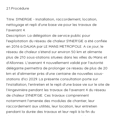
2.1.Procédure
Titre: SYNERGIE - Installation, raccordement, location,
nettoyage et repli d'une base vie pour les travaux de
l'avenant 4.
Description: La délégation de service public pour
l'exploitation du réseau de chaleur SYNER'GIE a été confiée
en 2016 à DALKIA par LE MANS METROPOLE. A ce jour, le
réseau de chaleur s'étend sur environ 50 km et alimente
plus de 210 sous-stations situées dans les villes du Mans et
d'Allonnes. L'avenant 4 nouvellement validé par l'autorité
délégante permettra de prolonger ce réseau de plus de 20
km et d'alimenter près d'une centaine de nouvelles sous-
stations d'ici 2029. La présente consultation porte sur
l'installation, l'entretien et le repli d'une base vie sur le site de
l'Angevinière pendant les travaux de l'avenant 4 du réseau
de chaleur SYNER'GIE. Ces travaux comprennent
notamment l'amenée des modules de chantier, leur
raccordement aux utilités, leur location, leur entretien
pendant la durée des travaux et leur repli à la fin du