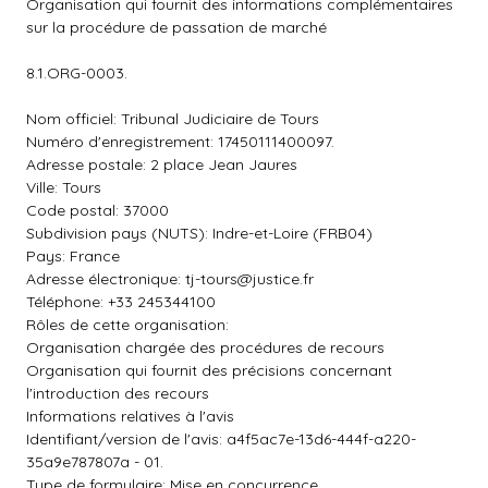
Organisation qui fournit des informations complémentaires
sur la procédure de passation de marché
8.1.ORG-0003.
Nom officiel: Tribunal Judiciaire de Tours
Numéro d'enregistrement: 17450111400097.
Adresse postale: 2 place Jean Jaures
Ville: Tours
Code postal: 37000
Subdivision pays (NUTS): Indre-et-Loire (FRB04)
Pays: France
Adresse électronique:
tj-tours@justice.fr
Téléphone: +33 245344100
Rôles de cette organisation:
Organisation chargée des procédures de recours
Organisation qui fournit des précisions concernant
l'introduction des recours
Informations relatives à l'avis
Identifiant/version de l'avis: a4f5ac7e-13d6-444f-a220-
35a9e787807a - 01.
Type de formulaire: Mise en concurrence