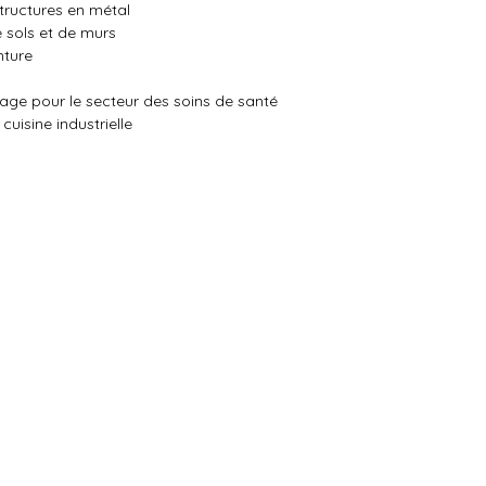
tructures en métal
 sols et de murs
nture
age pour le secteur des soins de santé
isine industrielle