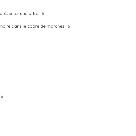
résenter une offre : 6
naire dans le cadre de marchés : 6
ie