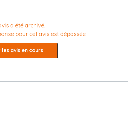
avis a été archivé.
éponse pour cet avis est dépassée
 les avis en cours