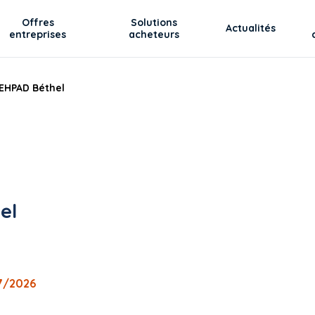
Offres
Solutions
Actualités
entreprises
acheteurs
'EHPAD Béthel
el
07/2026