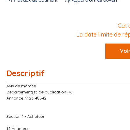
Cet 
La date limite de r
Voir
Descriptif
Avis de marché
Département(s) de publication :76
Annonce n° 26-48542
Section 1 - Acheteur
1.1 Acheteur