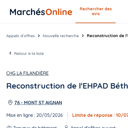
Rechercher
des
avis
Appels d’offres
Nouvelle recherche
Reconstruction de l
Retour à la liste
CHG LA FILANDIÈRE
Reconstruction de l'EHPAD Béth
76 - MONT ST AIGNAN
Mise en ligne : 20/05/2026
Limite de réponse : 10/
Travaux de bâtiment
Appel d'offres ouvert