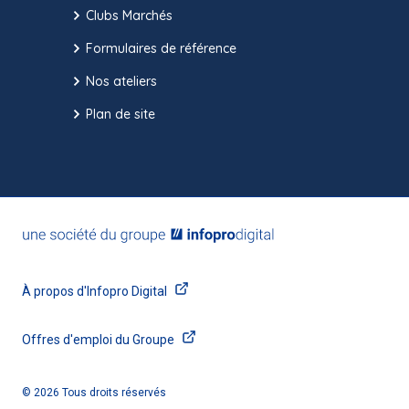
Clubs Marchés
Formulaires de référence
Nos ateliers
Plan de site