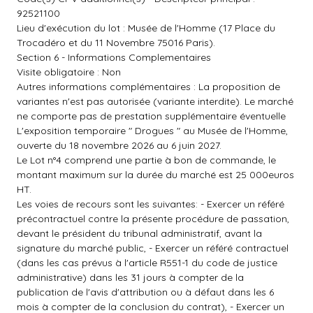
92521100
Lieu d'exécution du lot : Musée de l'Homme (17 Place du
Trocadéro et du 11 Novembre 75016 Paris).
Section 6 - Informations Complementaires
Visite obligatoire : Non
Autres informations complémentaires : La proposition de
variantes n'est pas autorisée (variante interdite). Le marché
ne comporte pas de prestation supplémentaire éventuelle
L'exposition temporaire " Drogues " au Musée de l'Homme,
ouverte du 18 novembre 2026 au 6 juin 2027.
Le Lot n°4 comprend une partie à bon de commande, le
montant maximum sur la durée du marché est 25 000euros
HT.
Les voies de recours sont les suivantes: - Exercer un référé
précontractuel contre la présente procédure de passation,
devant le président du tribunal administratif, avant la
signature du marché public, - Exercer un référé contractuel
(dans les cas prévus à l'article R551-1 du code de justice
administrative) dans les 31 jours à compter de la
publication de l'avis d'attribution ou à défaut dans les 6
mois à compter de la conclusion du contrat), - Exercer un