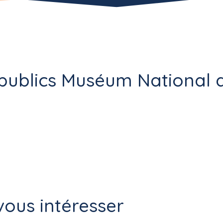
publics Muséum National d
ous intéresser