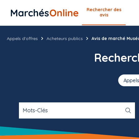
Rechercher
des
avis
Appels d'offres
Acheteurs publics
Avis de marché Muséu
Recher
Appels
Mots-Clés