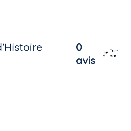
'Histoire
0
Trier
par
avis