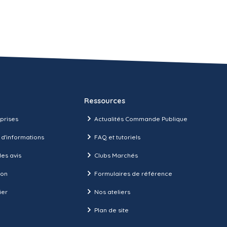
Ressources
prises
Actualités Commande Publique
 d'informations
FAQ et tutoriels
es avis
Clubs Marchés
ion
Formulaires de référence
ier
Nos ateliers
Plan de site