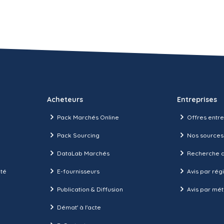
Acheteurs
Entreprises
Pack Marchés Online
Offres entre
Pack Sourcing
Nos sources
DataLab Marchés
Recherche d
ité
E-fournisseurs
Avis par rég
Publication & Diffusion
Avis par mét
Démat' à l'acte