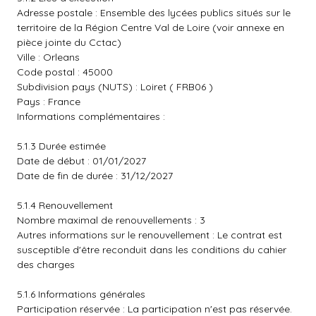
Adresse postale : Ensemble des lycées publics situés sur le
territoire de la Région Centre Val de Loire (voir annexe en
pièce jointe du Cctac)
Ville : Orleans
Code postal : 45000
Subdivision pays (NUTS) : Loiret ( FRB06 )
Pays : France
Informations complémentaires :
5.1.3 Durée estimée
Date de début : 01/01/2027
Date de fin de durée : 31/12/2027
5.1.4 Renouvellement
Nombre maximal de renouvellements : 3
Autres informations sur le renouvellement : Le contrat est
susceptible d'être reconduit dans les conditions du cahier
des charges
5.1.6 Informations générales
Participation réservée : La participation n'est pas réservée.