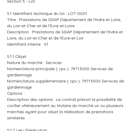
Section 5 - Lot
5.1 Identifiant technique du lot : LOT-0001
Titre : Prestations de SSIAP Département de l'Indre et Loire,
du Loir-et-Cher et de l'Eure-et-Loire
Description : Prestations de SSIAP Département de l'Indre et
Loire, du Loir-et-Cher et de l'Eure-et-Loir
Identifiant interne : 01
5.1.1 Objet
Nature du marché : Services
Nomenclature principale ( cpv ): 79713000 Services de
gardiennage
Nomenclature supplémentaire ( cpv ): 79713000 Services de
gardiennage
Options :
Description des options : Le contrat prévoit la possibilité de
confier ultérieurement au titulaire du marché un ou plusieurs
marchés ayant pour objet la réalisation de prestations
similaires
5.1.2 Lieu d'exécution