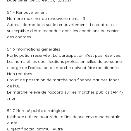
Date de fin de durée : 31/12/2027
5.1.4 Renouvellement
Nombre maximal de renouvellements : 3
Autres informations sur le renouvellement : Le contrat est
susceptible d'être reconduit dans les conditions du cahier
des charges
5.1.6 Informations générales
Participation réservée : La participation n'est pas réservée.
Les noms et les qualifications professionnelles du personnel
chargé de l'exécution du marché doivent être mentionnés :
Non requises
Projet de passation de marché non financé par des fonds
de l'UE
Le marché relève de l'accord sur les marchés publics (AMP)
: non
5.1.7 Marché public stratégique
Méthode utilisée pour réduire l'incidence environnementale :
Autre
Objectif social promu : Autre