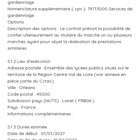
gardiennage
Nomenclature supplémentaire ( cpv ): 79713000 Services de
gardiennage
Options :
Description des options : Le contrat prévoit la possibilité de
confier ultérieurement au titulaire du marché un ou plusieurs
marchés ayant pour objet la réalisation de prestations
similaires
5.1.2 Lieu d'exécution
Adresse postale : Ensemble des lycées publics situés sur le
territoire de la Région Centre Val de Loire (voir annexe en
pièce jointe du Cctac)
Ville : Orleans
Code postal : 45000
Subdivision pays (NUTS) : Loiret ( FRB06 )
Pays : France
Informations complémentaires :
5.1.3 Durée estimée
Date de début : 01/01/2027