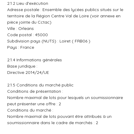
2.1.2 Lieu d'exécution
Adresse postale : Ensemble des lycées publics situés sur le
territoire de la Région Centre Val de Loire (voir annexe en
pièce jointe du Cctac)
Ville : Orleans
Code postal : 45000
Subdivision pays (NUTS) : Loiret ( FRB06 )
Pays : France
2.1.4 Informations générales
Base juridique :
Directive 2014/24/UE
2.1.5 Conditions du marché public
Conditions de présentation :
Nombre maximal de lots pour lesquels un soumissionnaire
peut présenter une offre : 2
Conditions du marché :
Nombre maximal de lots pouvant être attribués à un
soumissionnaire dans le cadre de marchés : 2