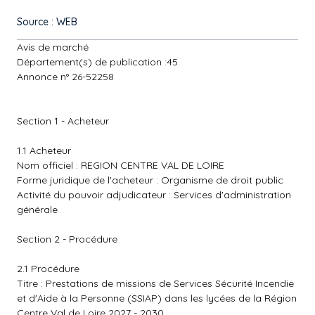
Source : WEB
Avis de marché
Département(s) de publication :45
Annonce n° 26-52258
Section 1 - Acheteur
1.1 Acheteur
Nom officiel : REGION CENTRE VAL DE LOIRE
Forme juridique de l'acheteur : Organisme de droit public
Activité du pouvoir adjudicateur : Services d'administration
générale
Section 2 - Procédure
2.1 Procédure
Titre : Prestations de missions de Services Sécurité Incendie
et d'Aide à la Personne (SSIAP) dans les lycées de la Région
Centre Val de Loire 2027 - 2030