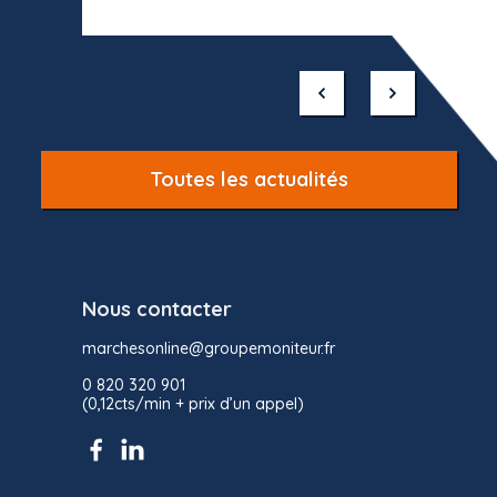
Item
1
of
10
Toutes les actualités
Nous contacter
marchesonline@groupemoniteur.fr
0 820 320 901
(0,12cts/min + prix d’un appel)