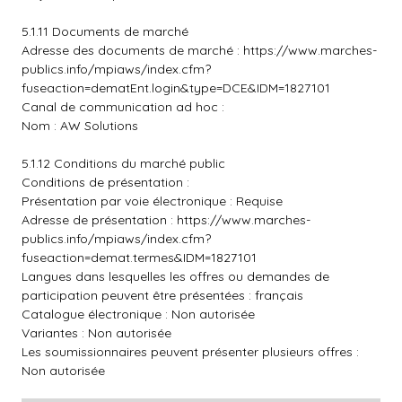
5.1.11 Documents de marché
Adresse des documents de marché :
https://www.marches-
publics.info/mpiaws/index.cfm?
fuseaction=dematEnt.login&type=DCE&IDM=1827101
Canal de communication ad hoc :
Nom : AW Solutions
5.1.12 Conditions du marché public
Conditions de présentation :
Présentation par voie électronique : Requise
Adresse de présentation :
https://www.marches-
publics.info/mpiaws/index.cfm?
fuseaction=demat.termes&IDM=1827101
Langues dans lesquelles les offres ou demandes de
participation peuvent être présentées : français
Catalogue électronique : Non autorisée
Variantes : Non autorisée
Les soumissionnaires peuvent présenter plusieurs offres :
Non autorisée