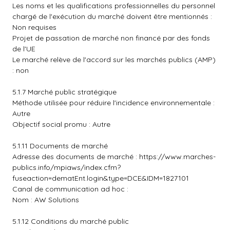
Les noms et les qualifications professionnelles du personnel
chargé de l'exécution du marché doivent être mentionnés :
Non requises
Projet de passation de marché non financé par des fonds
de l'UE
Le marché relève de l'accord sur les marchés publics (AMP)
: non
5.1.7 Marché public stratégique
Méthode utilisée pour réduire l'incidence environnementale :
Autre
Objectif social promu : Autre
5.1.11 Documents de marché
Adresse des documents de marché :
https://www.marches-
publics.info/mpiaws/index.cfm?
fuseaction=dematEnt.login&type=DCE&IDM=1827101
Canal de communication ad hoc :
Nom : AW Solutions
5.1.12 Conditions du marché public