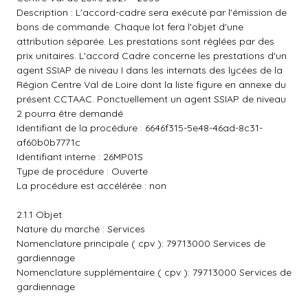
Description : L'accord-cadre sera exécuté par l'émission de
bons de commande. Chaque lot fera l'objet d'une
attribution séparée. Les prestations sont réglées par des
prix unitaires. L'accord Cadre concerne les prestations d'un
agent SSIAP de niveau I dans les internats des lycées de la
Région Centre Val de Loire dont la liste figure en annexe du
présent CCTAAC. Ponctuellement un agent SSIAP de niveau
2 pourra être demandé
Identifiant de la procédure : 6646f315-5e48-46ad-8c31-
af60b0b7771c
Identifiant interne : 26MP01S
Type de procédure : Ouverte
La procédure est accélérée : non
2.1.1 Objet
Nature du marché : Services
Nomenclature principale ( cpv ): 79713000 Services de
gardiennage
Nomenclature supplémentaire ( cpv ): 79713000 Services de
gardiennage