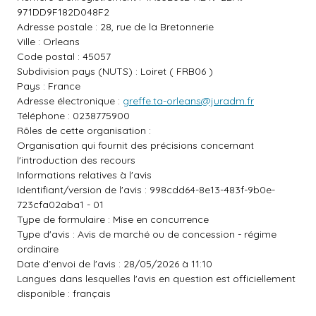
971DD9F182D048F2
Adresse postale : 28, rue de la Bretonnerie
Ville : Orleans
Code postal : 45057
Subdivision pays (NUTS) : Loiret ( FRB06 )
Pays : France
Adresse électronique :
greffe.ta-orleans@juradm.fr
Téléphone : 0238775900
Rôles de cette organisation :
Organisation qui fournit des précisions concernant
l'introduction des recours
Informations relatives à l'avis
Identifiant/version de l'avis : 998cdd64-8e13-483f-9b0e-
723cfa02aba1 - 01
Type de formulaire : Mise en concurrence
Type d'avis : Avis de marché ou de concession - régime
ordinaire
Date d'envoi de l'avis : 28/05/2026 à 11:10
Langues dans lesquelles l'avis en question est officiellement
disponible : français