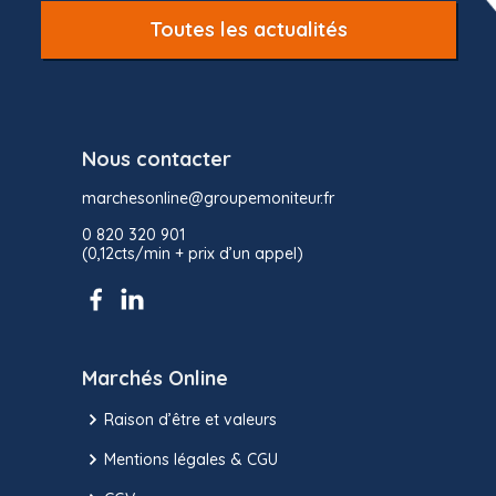
Toutes les actualités
Nous contacter
marchesonline@groupemoniteur.fr
0 820 320 901
(0,12cts/min + prix d’un appel)
Marchés Online
Raison d’être et valeurs
Mentions légales & CGU