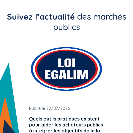
Suivez l’actualité
des marchés
publics
Publié le 22/07/2026
Publié 
Quels outils pratiques existent
L'ache
pour aider les acheteurs publics
attrib
à intégrer les objectifs de la loi
offre 