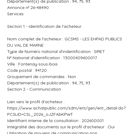
Département(s) de publication : 94, 75, 93
Annonce n° 26-48490
Services
Section 1 - Identification de l'acheteur
Nom complet de l'acheteur : GCSMS - LES EHPAD PUBLICS
DU VAL DE MARNE
Type de Numéro national d'indentification : SIRET
N° National d'identification : 13000409600017
Ville : Fontenay-sous-bois
Code postal : 94120
Groupement de commandes : Non
Département(s) de publication : 94, 75, 93
Section 2 - Communication
Lien vers le profil d'acheteur :
https://www.achatpublic.com/sdm/ent/gen/ent_detail.do?
PCSLID=CSL_2026_oJZFAbKPWf
Identifiant interne de la consultation : 202600001
Intégralité des documents sur le profil d'acheteur : Oui
Utilisation de moyens de communication non