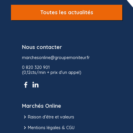
Toutes les actualités
Nous contacter
marchesonline@groupemoniteur.fr
0 820 320 901
(0,12cts/min + prix d’un appel)
Marchés Online
Raison d’être et valeurs
Mentions légales & CGU