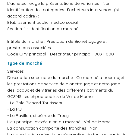
L'acheteur exige la présentations de variantes : Non
Identification des catégories d'acheteurs intervenant (si
accord-cadre) :
Etablissement public médico social
Section 4 - Identification du marché
Intitulé du marché : Prestation de Bionettoyage et
prestations associées
Code CPV principal - Descripteur principal : 90911000
Type de marché :
Services
Description succincte du marché : Ce marché a pour objet
les prestations de service de bionettoyage et nettoyage
des locaux et de vitreries des différents bâtiments du
GCSMS Les ehpad publics du Val de Marne :
- Le Pole Richard Tourisseau
- La PUI
- Le Pavillon, situé rue de Trucy
Lieu principal d'exécution du marché : Val-de-Marne
La consultation comporte des tranches : Non
La consultation prévoit une réservation de tout ou partie du