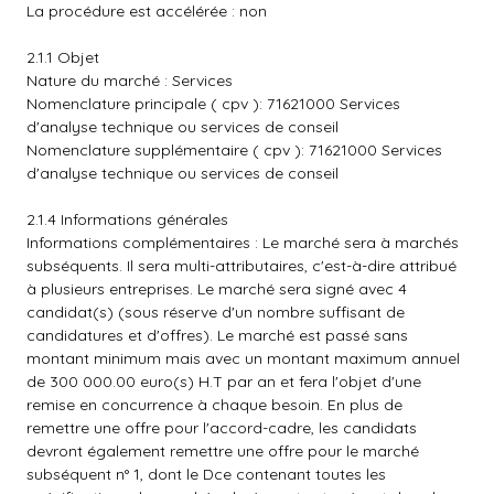
La procédure est accélérée : non
2.1.1 Objet
Nature du marché : Services
Nomenclature principale ( cpv ): 71621000 Services
d'analyse technique ou services de conseil
Nomenclature supplémentaire ( cpv ): 71621000 Services
d'analyse technique ou services de conseil
2.1.4 Informations générales
Informations complémentaires : Le marché sera à marchés
subséquents. Il sera multi-attributaires, c'est-à-dire attribué
à plusieurs entreprises. Le marché sera signé avec 4
candidat(s) (sous réserve d'un nombre suffisant de
candidatures et d'offres). Le marché est passé sans
montant minimum mais avec un montant maximum annuel
de 300 000.00 euro(s) H.T par an et fera l'objet d'une
remise en concurrence à chaque besoin. En plus de
remettre une offre pour l'accord-cadre, les candidats
devront également remettre une offre pour le marché
subséquent n° 1, dont le Dce contenant toutes les