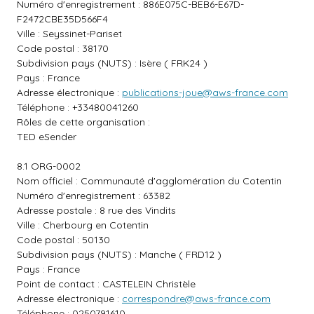
Numéro d'enregistrement : 886E075C-BEB6-E67D-
F2472CBE35D566F4
Ville : Seyssinet-Pariset
Code postal : 38170
Subdivision pays (NUTS) : Isère ( FRK24 )
Pays : France
Adresse électronique :
publications-joue@aws-france.com
Téléphone : +33480041260
Rôles de cette organisation :
TED eSender
8.1 ORG-0002
Nom officiel : Communauté d'agglomération du Cotentin
Numéro d'enregistrement : 63382
Adresse postale : 8 rue des Vindits
Ville : Cherbourg en Cotentin
Code postal : 50130
Subdivision pays (NUTS) : Manche ( FRD12 )
Pays : France
Point de contact : CASTELEIN Christèle
Adresse électronique :
correspondre@aws-france.com
Téléphone : 0250791610