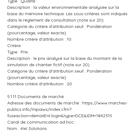
Type : Qualité
Description : la valeur environnementale analysée sur la
base du mémoire technique. Les sous-critères sont indiqués
dans le règlement de consultation (note sur 20)
Catégorie du critère d'attribution seuil : Pondération
(pourcentage, valeur exacte)
Nombre critère d'attribution : 10
Critère :
Type : Prix
Description : le prix analysé sur la base du montant de la
simulation de chantier fictif (note sur 20)
Catégorie du critère d'attribution seuil : Pondération
(pourcentage, valeur exacte)
Nombre critère d'attribution : 20
5.1.11 Documents de marché
Adresse des documents de marché :
https://www.marches-
publics.info/mpiaws/index.cfm?
fuseaction=dematEnt.login&type=DCE&IDM=1842315
Canal de communication ad hoc :
Nom : AW Solutions