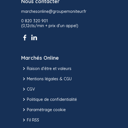
Nous contacter
marchesonline@groupemoniteur.fr
0 820 320 901
(0,12cts/min + prix d’un appel)
Marchés Online
Raison d’être et valeurs
Mentions légales & CGU
CGV
Politique de confidentialité
Paramétrage cookie
Fil RSS