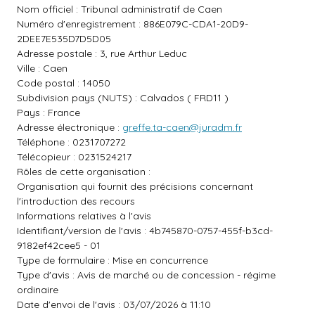
Nom officiel : Tribunal administratif de Caen
Numéro d'enregistrement : 886E079C-CDA1-20D9-
2DEE7E535D7D5D05
Adresse postale : 3, rue Arthur Leduc
Ville : Caen
Code postal : 14050
Subdivision pays (NUTS) : Calvados ( FRD11 )
Pays : France
Adresse électronique :
greffe.ta-caen@juradm.fr
Téléphone : 0231707272
Télécopieur : 0231524217
Rôles de cette organisation :
Organisation qui fournit des précisions concernant
l'introduction des recours
Informations relatives à l'avis
Identifiant/version de l'avis : 4b745870-0757-455f-b3cd-
9182ef42cee5 - 01
Type de formulaire : Mise en concurrence
Type d'avis : Avis de marché ou de concession - régime
ordinaire
Date d'envoi de l'avis : 03/07/2026 à 11:10