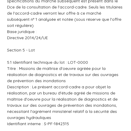
spécifications du marché subséquent est présent dans le
Dce de la consultation de l'accord-cadre. Seuls les titulaires
de l'accord-cadre verront leur offre à ce marché
subséquent n° 1 analysée et notée (sous réserve que l'offre
soit régulière)
Base juridique :
Directive 2014/24/UE
Section 5 - Lot
5.1 Identifiant technique du lot : LOT-0000
Titre : Missions de maîtrise d'oeuvre agréée pour la
réalisation de diagnostics et de travaux sur des ouvrages
de prévention des inondations
Description : Le présent accord-cadre a pour objet la
réalisation, par un bureau d'étude agréé de missions de
maîtrise d'oeuvre pour la réalisation de diagnostics et de
travaux sur des ouvrages de prévention des inondations,
nécessitant l'agrément ministériel relatif à la sécurité des
ouvrages hydrauliques
Identifiant interne : S-PF-1842315