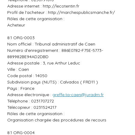
Adresse internet :
http://lecotentin.fr
Profil de l'acheteur :
http://marchespublicsmanche.fr/
Rôles de cette organisation :
Acheteur
8.1 ORG-0003
Nom officiel : Tribunal administratif de Caen
Numéro d'enregistrement : 886E0782-F75E-5773-
889982BE94AD2DBD
Adresse postale : 3, rue Arthur Leduc
Ville : Caen
Code postal : 14050
Subdivision pays (NUTS) : Calvados ( FRD11 )
Pays : France
Adresse électronique :
greffe.ta-caen@juradm.fr
Téléphone : 0231707272
Télécopieur : 0231524217
Rôles de cette organisation :
Organisation chargée des procédures de recours
8.1 ORG-0004