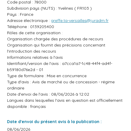
Code postal : 78000
Subdivision pays (NUTS) : Yvelines ( FR103 )
Pays : France
Adresse électronique :
greffe.ta-versailles@juradm.fr
Téléphone : 0139205400
Rôles de cette organisation :
Organisation chargée des procédures de recours
Organisation qui fournit des précisions concernant
l'introduction des recours
Informations relatives à l'avis
Identifiant/version de l'avis : a7cca1a7-1c48-44f4-ad4f-
b59180d76e2d - 01
Type de formulaire : Mise en concurrence
Type d'avis : Avis de marché ou de concession - régime
ordinaire
Date d'envoi de l'avis : 08/06/2026 à 12:02
Langues dans lesquelles l'avis en question est officiellement
disponible : français
Date d'envoi du présent avis à la publication :
08/06/2026