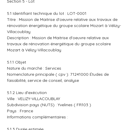
Section 5 - Lot
5.1 Identifiant technique du lot : LOT-0001
Titre : Mission de Maitrise d'oeuvre relative aux travaux de
rénovation énergétique du groupe scolaire Mozart à Vélizy-
Villacoublay
Description : Mission de Maitrise d'oeuvre relative aux
travaux de rénovation énergétique du groupe scolaire
Mozart à Vélizy-Villacoublay
5.1.1 Objet
Nature du marché : Services
Nomenclature principale ( cpv ): 71241000 Études de
faisabilité, service de conseil, analyse
5.1.2 Lieu d'exécution
Ville : VELIZY-VILLACOUBLAY
Subdivision pays (NUTS) : Yvelines ( FR103 )
Pays : France
Informations complémentaires :
5.1.3 Durée estimée