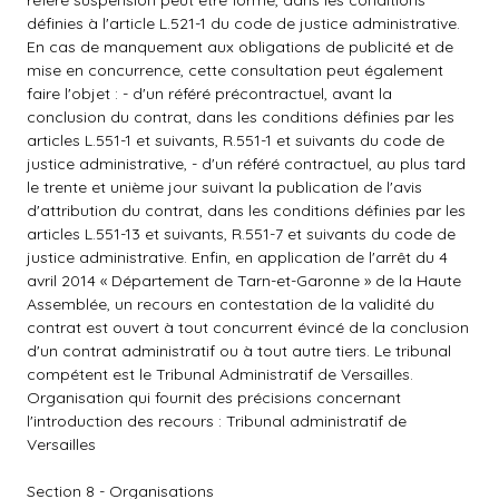
référé suspension peut être formé, dans les conditions
définies à l'article L.521-1 du code de justice administrative.
En cas de manquement aux obligations de publicité et de
mise en concurrence, cette consultation peut également
faire l'objet : - d'un référé précontractuel, avant la
conclusion du contrat, dans les conditions définies par les
articles L.551-1 et suivants, R.551-1 et suivants du code de
justice administrative, - d'un référé contractuel, au plus tard
le trente et unième jour suivant la publication de l'avis
d'attribution du contrat, dans les conditions définies par les
articles L.551-13 et suivants, R.551-7 et suivants du code de
justice administrative. Enfin, en application de l'arrêt du 4
avril 2014 « Département de Tarn-et-Garonne » de la Haute
Assemblée, un recours en contestation de la validité du
contrat est ouvert à tout concurrent évincé de la conclusion
d'un contrat administratif ou à tout autre tiers. Le tribunal
compétent est le Tribunal Administratif de Versailles.
Organisation qui fournit des précisions concernant
l'introduction des recours : Tribunal administratif de
Versailles
Section 8 - Organisations