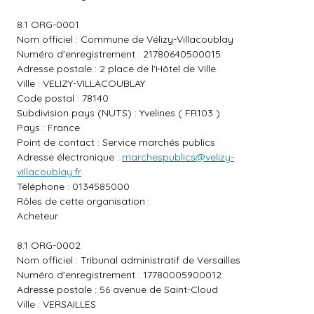
8.1 ORG-0001
Nom officiel : Commune de Vélizy-Villacoublay
Numéro d'enregistrement : 21780640500015
Adresse postale : 2 place de l'Hôtel de Ville
Ville : VELIZY-VILLACOUBLAY
Code postal : 78140
Subdivision pays (NUTS) : Yvelines ( FR103 )
Pays : France
Point de contact : Service marchés publics
Adresse électronique :
marchespublics@velizy-
villacoublay.fr
Téléphone : 0134585000
Rôles de cette organisation :
Acheteur
8.1 ORG-0002
Nom officiel : Tribunal administratif de Versailles
Numéro d'enregistrement : 17780005900012
Adresse postale : 56 avenue de Saint-Cloud
Ville : VERSAILLES