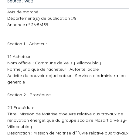
Source : WEB
Avis de marché
Département(s) de publication :78
Annonce n° 26-56139
Section 1 - Acheteur
1.1 Acheteur
Nom officiel : Commune de Vélizy-Villacoublay
Forme juridique de l'acheteur : Autorité locale
Activité du pouvoir adjudicateur : Services d'administration
générale
Section 2 - Procédure
2.1 Procédure
Titre : Mission de Maitrise d'oeuvre relative aux travaux de
rénovation énergétique du groupe scolaire Mozart à Vélizy-
Villacoublay
Description : Mission de Maitrise d??uvre relative aux travaux