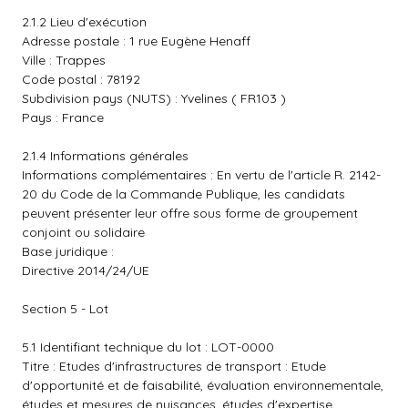
2.1.2 Lieu d'exécution
Adresse postale : 1 rue Eugène Henaff
Ville : Trappes
Code postal : 78192
Subdivision pays (NUTS) : Yvelines ( FR103 )
Pays : France
2.1.4 Informations générales
Informations complémentaires : En vertu de l'article R. 2142-
20 du Code de la Commande Publique, les candidats
peuvent présenter leur offre sous forme de groupement
conjoint ou solidaire
Base juridique :
Directive 2014/24/UE
Section 5 - Lot
5.1 Identifiant technique du lot : LOT-0000
Titre : Etudes d'infrastructures de transport : Etude
d'opportunité et de faisabilité, évaluation environnementale,
études et mesures de nuisances, études d'expertise