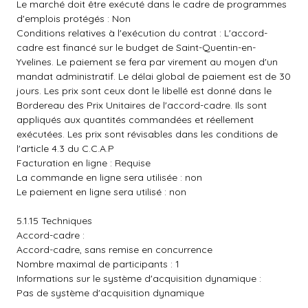
Le marché doit être exécuté dans le cadre de programmes
d'emplois protégés : Non
Conditions relatives à l'exécution du contrat : L'accord-
cadre est financé sur le budget de Saint-Quentin-en-
Yvelines. Le paiement se fera par virement au moyen d'un
mandat administratif. Le délai global de paiement est de 30
jours. Les prix sont ceux dont le libellé est donné dans le
Bordereau des Prix Unitaires de l'accord-cadre. Ils sont
appliqués aux quantités commandées et réellement
exécutées. Les prix sont révisables dans les conditions de
l'article 4.3 du C.C.A.P
Facturation en ligne : Requise
La commande en ligne sera utilisée : non
Le paiement en ligne sera utilisé : non
5.1.15 Techniques
Accord-cadre :
Accord-cadre, sans remise en concurrence
Nombre maximal de participants : 1
Informations sur le système d'acquisition dynamique :
Pas de système d'acquisition dynamique