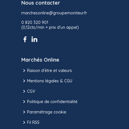
Nous contacter
marchesonline@groupemoniteur.fr
0 820 320 901
(0,12cts/min + prix d’un appel)
Marchés Online
Raison d’être et valeurs
Mentions légales & CGU
CGV
Politique de confidentialité
Paramétrage cookie
Fil RSS