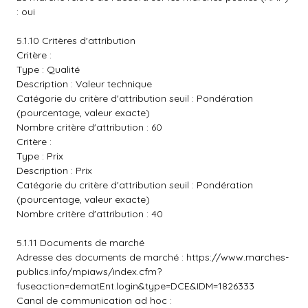
: oui
5.1.10 Critères d'attribution
Critère :
Type : Qualité
Description : Valeur technique
Catégorie du critère d'attribution seuil : Pondération
(pourcentage, valeur exacte)
Nombre critère d'attribution : 60
Critère :
Type : Prix
Description : Prix
Catégorie du critère d'attribution seuil : Pondération
(pourcentage, valeur exacte)
Nombre critère d'attribution : 40
5.1.11 Documents de marché
Adresse des documents de marché :
https://www.marches-
publics.info/mpiaws/index.cfm?
fuseaction=dematEnt.login&type=DCE&IDM=1826333
Canal de communication ad hoc :