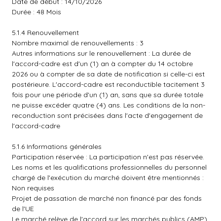
Date de début : 14/10/2026
Durée : 48 Mois
5.1.4 Renouvellement
Nombre maximal de renouvellements : 3
Autres informations sur le renouvellement : La durée de
l'accord-cadre est d'un (1) an à compter du 14 octobre
2026 ou à compter de sa date de notification si celle-ci est
postérieure. L'accord-cadre est reconductible tacitement 3
fois pour une période d'un (1) an, sans que sa durée totale
ne puisse excéder quatre (4) ans. Les conditions de la non-
reconduction sont précisées dans l'acte d'engagement de
l'accord-cadre
5.1.6 Informations générales
Participation réservée : La participation n'est pas réservée.
Les noms et les qualifications professionnelles du personnel
chargé de l'exécution du marché doivent être mentionnés :
Non requises
Projet de passation de marché non financé par des fonds
de l'UE
Le marché relève de l'accord sur les marchés publics (AMP)