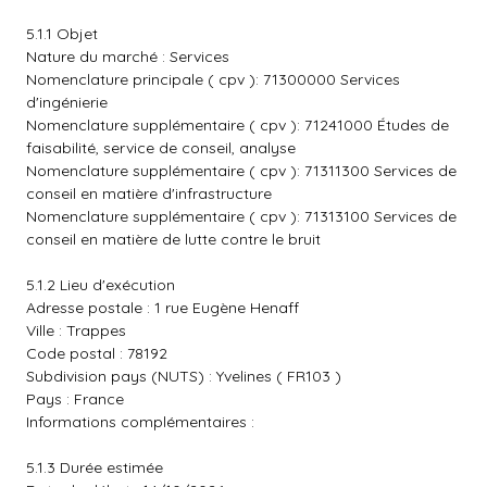
5.1.1 Objet
Nature du marché : Services
Nomenclature principale ( cpv ): 71300000 Services
d'ingénierie
Nomenclature supplémentaire ( cpv ): 71241000 Études de
faisabilité, service de conseil, analyse
Nomenclature supplémentaire ( cpv ): 71311300 Services de
conseil en matière d'infrastructure
Nomenclature supplémentaire ( cpv ): 71313100 Services de
conseil en matière de lutte contre le bruit
5.1.2 Lieu d'exécution
Adresse postale : 1 rue Eugène Henaff
Ville : Trappes
Code postal : 78192
Subdivision pays (NUTS) : Yvelines ( FR103 )
Pays : France
Informations complémentaires :
5.1.3 Durée estimée