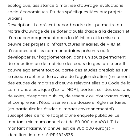
écologique, assistance à maitrise d'ouvrage, évaluations
socio-économiques. Etudes spécifiques liées aux projets
urbains
Description : Le présent accord-cadre doit permettre au
Maître d'Ouvrage de se doter d'outils d'aide à la décision et
d'un accompagnement dans la définition et la mise en
oeuvre des projets d'infrastructures linéaires, de VRD et
d'espaces publics communautaires présents ou à
développer sur l'agglomération, dans un souci permanent
de réduction ou de maitrise des couts de gestion future. Il
couvre également tout ou partie des études préalables sur
le réseau routier et ferroviaire de l'agglomération (en amont
des études de maîtrise d'oeuvre relevant elles du Code de la
commande publique (l'ex loi MOP), portant sur des sections
de voies, d'espaces publics, de réseaux ou d'ouvrages d'art,
et comprenant l'établissement de dossiers réglementaires
(en particulier les études d'impact environnemental)
susceptibles de faire l'objet d'une enquête publique. Le
montant minimum annuel est de 80 000 euro(s) HT. Le
montant maximum annuel est de 800 000 euro(s) HT
Identifiant interne : S-PF-1826333