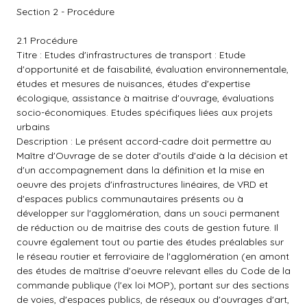
Section 2 - Procédure
2.1 Procédure
Titre : Etudes d'infrastructures de transport : Etude
d'opportunité et de faisabilité, évaluation environnementale,
études et mesures de nuisances, études d'expertise
écologique, assistance à maitrise d'ouvrage, évaluations
socio-économiques. Etudes spécifiques liées aux projets
urbains
Description : Le présent accord-cadre doit permettre au
Maître d'Ouvrage de se doter d'outils d'aide à la décision et
d'un accompagnement dans la définition et la mise en
oeuvre des projets d'infrastructures linéaires, de VRD et
d'espaces publics communautaires présents ou à
développer sur l'agglomération, dans un souci permanent
de réduction ou de maitrise des couts de gestion future. Il
couvre également tout ou partie des études préalables sur
le réseau routier et ferroviaire de l'agglomération (en amont
des études de maîtrise d'oeuvre relevant elles du Code de la
commande publique (l'ex loi MOP), portant sur des sections
de voies, d'espaces publics, de réseaux ou d'ouvrages d'art,