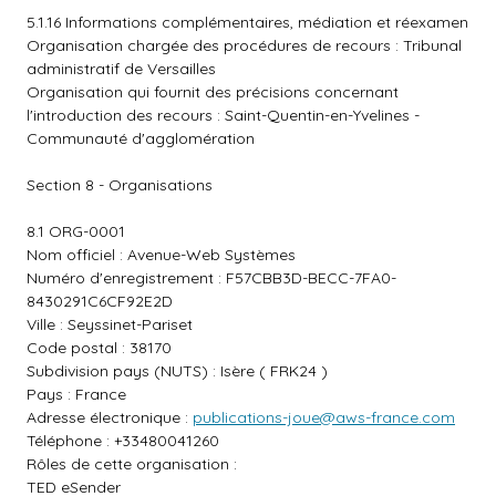
5.1.16 Informations complémentaires, médiation et réexamen
Organisation chargée des procédures de recours : Tribunal
administratif de Versailles
Organisation qui fournit des précisions concernant
l'introduction des recours : Saint-Quentin-en-Yvelines -
Communauté d'agglomération
Section 8 - Organisations
8.1 ORG-0001
Nom officiel : Avenue-Web Systèmes
Numéro d'enregistrement : F57CBB3D-BECC-7FA0-
8430291C6CF92E2D
Ville : Seyssinet-Pariset
Code postal : 38170
Subdivision pays (NUTS) : Isère ( FRK24 )
Pays : France
Adresse électronique :
publications-joue@aws-france.com
Téléphone : +33480041260
Rôles de cette organisation :
TED eSender