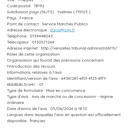
Code postal : 78192
Subdivision pays (NUTS) : Yvelines ( FR103 )
Pays : France
Point de contact : Service Marchés Publics
Adresse électronique :
dacp@sqy.fr
Téléphone : 0139448043
Télécopieur : 0130571264
Adresse internet :
http://versailles.tribunal-administratif.fr/
Rôles de cette organisation :
Organisation qui fournit des précisions concernant
l'introduction des recours
Informations relatives à l'avis
Identifiant/version de l'avis : e4361281-ef5f-4f23-8ff7-
6bb8b8c3ca4c - 01
Type de formulaire : Mise en concurrence
Type d'avis : Avis de marché ou de concession - régime
ordinaire
Date d'envoi de l'avis : 05/06/2026 à 18:10
Langues dans lesquelles l'avis en question est officiellement
disponible : français