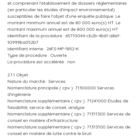
et comprenant l'établissement de dossiers réglementaires
(en particulier les études d'impact environnemental)
susceptibles de faire l'objet d'une enquête publique. Le
montant minimum annuel est de 80 000 euro(s) HT. Le
montant maximum annuel est de 800 000 euro(s) HT
Identifiant de la procédure : 65710044-cb2b-4b61-a8ef-
92999ba052b7
Identifiant interne : 26FS-MP-1852-K
Type de procédure : Ouverte
La procédure est accélérée : non
2.1.1 Objet
Nature du marché : Services
Nomenclature principale ( cpv ): 71300000 Services
d'ingénierie
Nomenclature supplémentaire ( cpv ): 71241000 Études de
faisabilité, service de conseil, analyse
Nomenclature supplémentaire ( cpv ): 71311300 Services de
conseil en matière d'infrastructure
Nomenclature supplémentaire ( cpv ): 71313100 Services de
conseil en matière de lutte contre le bruit