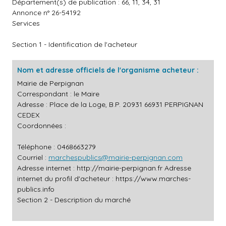
Département(s) de publication : 66, 11, 34, 31
Annonce n° 26-54192
Services
Section 1 - Identification de l'acheteur
Nom et adresse officiels de l'organisme acheteur :
Mairie de Perpignan
Correspondant : le Maire
Adresse : Place de la Loge, B.P. 20931 66931 PERPIGNAN
CEDEX
Coordonnées :
Téléphone : 0468663279
Courriel :
marchespublics@mairie-perpignan.com
Adresse internet :
http://mairie-perpignan.fr
Adresse
internet du profil d'acheteur :
https://www.marches-
publics.info
Section 2 - Description du marché