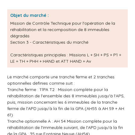
Objet du marché :
Mission de Contrôle Technique pour l'opération de la
réhabilitation et la recomposition de 8 immeubles
dégradés
Section 3 - Caractéristiques du marché
Caractéristiques principales :
Missions L + SH + PS + P1 +
LE + TH + PHH + HAND et ATT HAND + Av
Le marché comporte une tranche ferme et 2 tranches
optionnelles définies comme suit :
Tranche ferme : 11PA T2 : Mission complète pour la
réhabilitation de l'ensemble des 8 immeubles jusqu'à l'APS,
puis, mission concernant les 6 immeubles de la tranche
ferme de l'APD jusqu'à la fin de la GPA (AH55 à AH 59 + AH
61)
Tranche optionnelle A : AH 54 Mission complète pour la
réhabilitation de l'immeuble suivant, de l'APD jusqu'à la fin
de la GPA : 35 rue Fontaine Neuve (AH54)