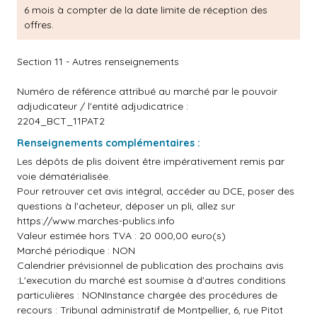
6 mois à compter de la date limite de réception des
offres.
Section 11 - Autres renseignements
Numéro de référence attribué au marché par le pouvoir
adjudicateur / l'entité adjudicatrice :
2204_BCT_11PAT2
Renseignements complémentaires :
Les dépôts de plis doivent être impérativement remis par
voie dématérialisée.
Pour retrouver cet avis intégral, accéder au DCE, poser des
questions à l'acheteur, déposer un pli, allez sur
https://www.marches-publics.info
Valeur estimée hors TVA : 20 000,00 euro(s)
Marché périodique : NON
Calendrier prévisionnel de publication des prochains avis
:L'execution du marché est soumise à d'autres conditions
particulières : NONInstance chargée des procédures de
recours : Tribunal administratif de Montpellier, 6, rue Pitot