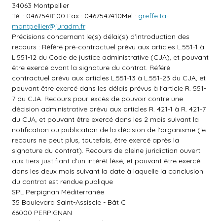
34063 Montpellier
Tél : 0467548100 Fax : 0467547410Mel :
greffe.ta-
montpellier@juradm.fr
Précisions concernant le(s) délai(s) d'introduction des
recours : Référé pré-contractuel prévu aux articles L.551-1 à
L.551-12 du Code de justice administrative (CJA), et pouvant
être exercé avant la signature du contrat. Référé
contractuel prévu aux articles L.551-13 à L.551-23 du CJA, et
pouvant être exercé dans les délais prévus à l'article R. 551-
7 du CJA. Recours pour excès de pouvoir contre une
décision administrative prévu aux articles R. 421-1 à R. 421-7
du CJA, et pouvant être exercé dans les 2 mois suivant la
notification ou publication de la décision de l'organisme (le
recours ne peut plus, toutefois, être exercé après la
signature du contrat). Recours de pleine juridiction ouvert
aux tiers justifiant d'un intérêt lésé, et pouvant être exercé
dans les deux mois suivant la date à laquelle la conclusion
du contrat est rendue publique
SPL Perpignan Méditerranée
35 Boulevard Saint-Assiscle - Bât C
66000 PERPIGNAN