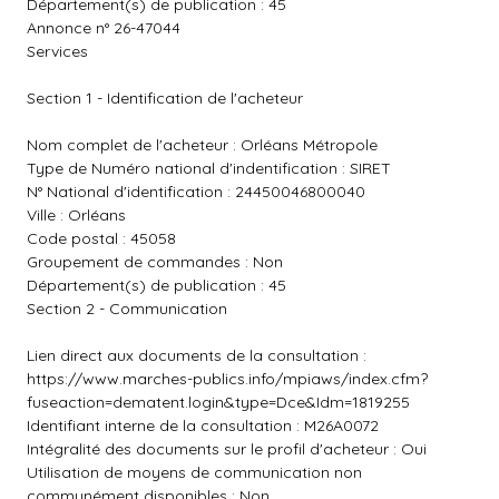
Département(s) de publication : 45
Annonce n° 26-47044
Services
Section 1 - Identification de l'acheteur
Nom complet de l'acheteur : Orléans Métropole
Type de Numéro national d'indentification : SIRET
N° National d'identification : 24450046800040
Ville : Orléans
Code postal : 45058
Groupement de commandes : Non
Département(s) de publication : 45
Section 2 - Communication
Lien direct aux documents de la consultation :
https://www.marches-publics.info/mpiaws/index.cfm?
fuseaction=dematent.login&type=Dce&Idm=1819255
Identifiant interne de la consultation : M26A0072
Intégralité des documents sur le profil d'acheteur : Oui
Utilisation de moyens de communication non
communément disponibles : Non