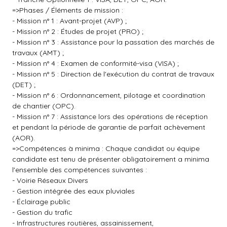
=>Phases / Éléments de mission :
- Mission n° 1 : Avant-projet (AVP) ;
- Mission n° 2 : Études de projet (PRO) ;
- Mission n° 3 : Assistance pour la passation des marchés de
travaux (AMT) ;
- Mission n° 4 : Examen de conformité-visa (VISA) ;
- Mission n° 5 : Direction de l'exécution du contrat de travaux
(DET) ;
- Mission n° 6 : Ordonnancement, pilotage et coordination
de chantier (OPC).
- Mission n° 7 : Assistance lors des opérations de réception
et pendant la période de garantie de parfait achèvement
(AOR).
=>Compétences à minima : Chaque candidat ou équipe
candidate est tenu de présenter obligatoirement a minima
l'ensemble des compétences suivantes :
- Voirie Réseaux Divers
- Gestion intégrée des eaux pluviales
- Éclairage public
- Gestion du trafic
- Infrastructures routières, assainissement,