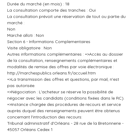
Durée du marché (en mois) : 18
La consultation comporte des tranches : Oui
La consultation prévoit une réservation de tout ou partie du
marché :
Non
Marché alloti : Non
Section 6 - Informations Complementaires
Visite obligatoire : Non
Autres informations complémentaires : =>Accès au dossier
de la consultation, renseignements complémentaires et
modalités de remise des offres par voie électronique :
http://marchespublics.orleans.fr/accueil.htm
=>La transmission des offres et questions, par mail, n'est
pas autorisée.
=>Négociation : L'acheteur se réserve la possibilité de
négocier avec les candidats (conditions fixées dans le RC).
=>Instance chargée des procédures de recours et service
auprès duquel des renseignements peuvent être obtenus
concernant l'introduction des recours:
Tribunal administratif d'Orléans - 28 rue de la Bretonnerie -
45057 Orléans Cedex 1