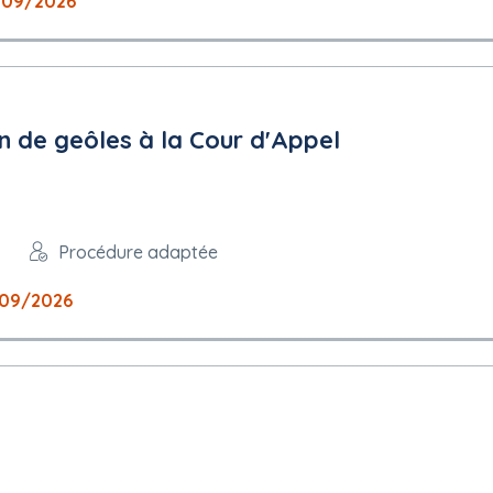
/09/2026
on de geôles à la Cour d'Appel
Procédure adaptée
/09/2026