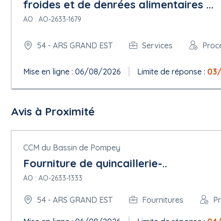
froides et de denrées alimentaires ...
AO : AO-2633-1679
54 - ARS GRAND EST
Services
Proc
Mise en ligne : 06/08/2026
Limite de réponse :
03
Avis à Proximité
CCM du Bassin de Pompey
Fourniture de quincaillerie-..
AO : AO-2633-1333
54 - ARS GRAND EST
Fournitures
P