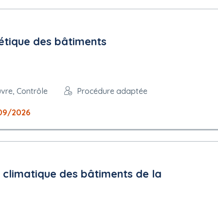
étique des bâtiments
uvre, Contrôle
Procédure adaptée
09/2026
e climatique des bâtiments de la