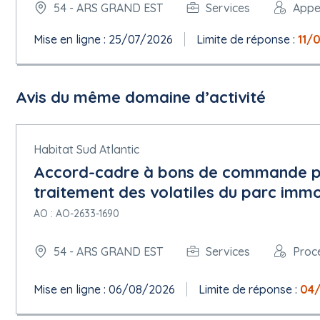
54 - ARS GRAND EST
Services
Appel
Mise en ligne : 25/07/2026
Limite de réponse :
11/
Avis du même domaine d’activité
Habitat Sud Atlantic
Accord-cadre à bons de commande por
traitement des volatiles du parc immo
AO : AO-2633-1690
54 - ARS GRAND EST
Services
Proc
Mise en ligne : 06/08/2026
Limite de réponse :
04