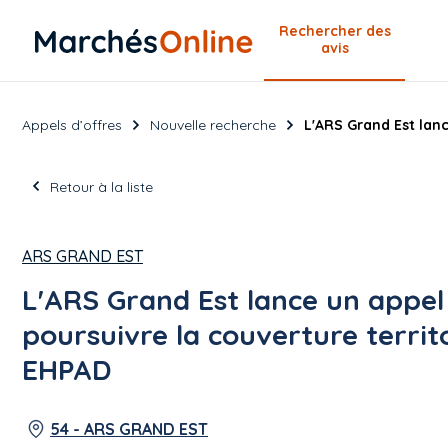
Rechercher
des
avis
Appels d’offres
Nouvelle recherche
L'ARS Grand Est lanc
Retour à la liste
ARS GRAND EST
L'ARS Grand Est lance un appel
poursuivre la couverture territo
EHPAD
54 - ARS GRAND EST