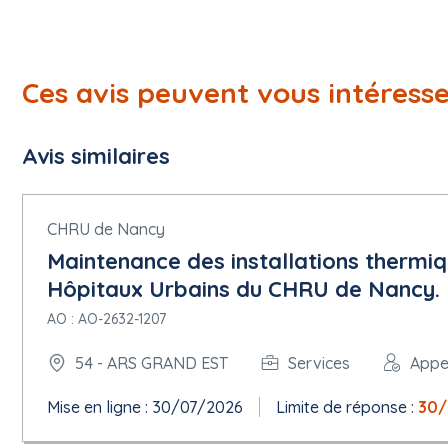
Ces avis peuvent vous intéress
Avis similaires
CHRU de Nancy
Maintenance des installations thermiq
Hôpitaux Urbains du CHRU de Nancy.
AO : AO-2632-1207
54 - ARS GRAND EST
Services
Appel
Mise en ligne : 30/07/2026
Limite de réponse :
30/