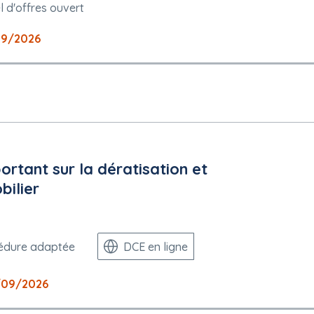
 d'offres ouvert
09/2026
tant sur la dératisation et
bilier
édure adaptée
DCE en ligne
/09/2026