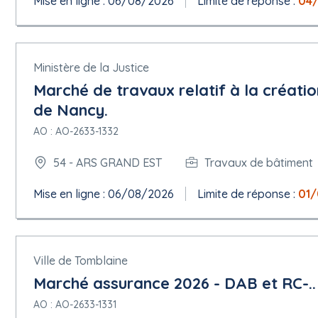
Mise en ligne : 06/08/2026
Limite de réponse :
04
Ministère de la Justice
Marché de travaux relatif à la créati
de Nancy.
AO : AO-2633-1332
54 - ARS GRAND EST
Travaux de bâtiment
Mise en ligne : 06/08/2026
Limite de réponse :
01
Ville de Tomblaine
Marché assurance 2026 - DAB et RC-..
AO : AO-2633-1331