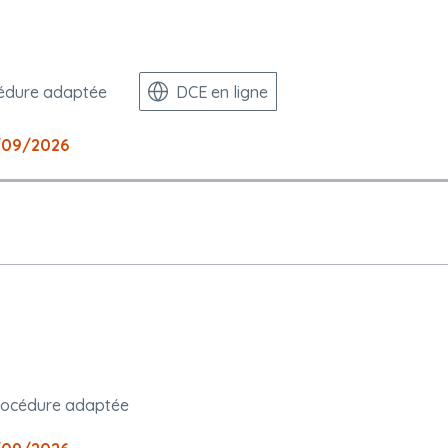
édure adaptée
DCE en ligne
/09/2026
rocédure adaptée