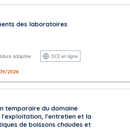
ents des laboratoires
édure adaptée
DCE en ligne
09/2026
ion temporaire du domaine
 l'exploitation, l'entretien et la
tiques de boissons chaudes et