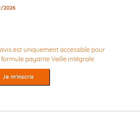
9/2026
 avis est uniquement accessible pour
e formule payante
Veille intégrale
Je m'inscris