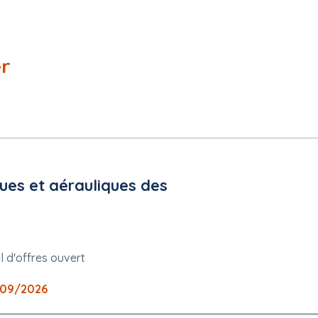
er
ues et aérauliques des
 d'offres ouvert
09/2026