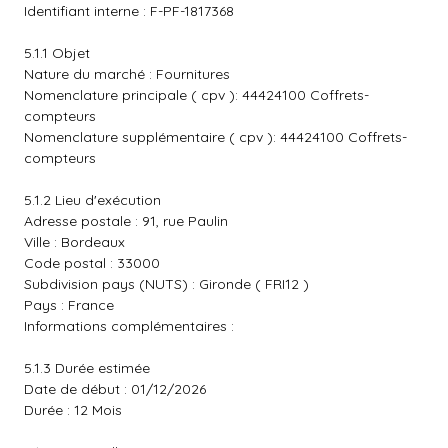
Identifiant interne : F-PF-1817368
5.1.1 Objet
Nature du marché : Fournitures
Nomenclature principale ( cpv ): 44424100 Coffrets-
compteurs
Nomenclature supplémentaire ( cpv ): 44424100 Coffrets-
compteurs
5.1.2 Lieu d'exécution
Adresse postale : 91, rue Paulin
Ville : Bordeaux
Code postal : 33000
Subdivision pays (NUTS) : Gironde ( FRI12 )
Pays : France
Informations complémentaires :
5.1.3 Durée estimée
Date de début : 01/12/2026
Durée : 12 Mois