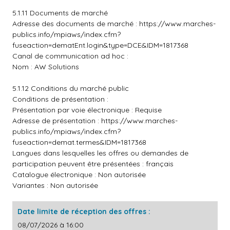
5.1.11 Documents de marché
Adresse des documents de marché :
https://www.marches-
publics.info/mpiaws/index.cfm?
fuseaction=dematEnt.login&type=DCE&IDM=1817368
Canal de communication ad hoc :
Nom : AW Solutions
5.1.12 Conditions du marché public
Conditions de présentation :
Présentation par voie électronique : Requise
Adresse de présentation :
https://www.marches-
publics.info/mpiaws/index.cfm?
fuseaction=demat.termes&IDM=1817368
Langues dans lesquelles les offres ou demandes de
participation peuvent être présentées : français
Catalogue électronique : Non autorisée
Variantes : Non autorisée
Date limite de réception des offres :
08/07/2026 à 16:00