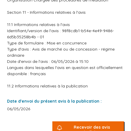
Organisation chargée des procédures de médiation
Section 11 - Informations relatives à l'avis
11.1 Informations relatives à l'avis
Identifiant/version de l'avis : 98f8cdb1-b54e-4e49-9486-
6d5b35258b4b - 01
Type de formulaire : Mise en concurrence
Type d'avis : Avis de marché ou de concession - régime
ordinaire
Date d'envoi de l'avis : 06/05/2026 à 15:10
Langues dans lesquelles l'avis en question est officiellement
disponible : français
11.2 Informations relatives à la publication
Date d'envoi du présent avis à la publication :
06/05/2026
Recevoir des avis