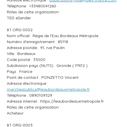
Adresse électronique :
publications-joue@aws-france.com
Téléphone : +33480041260
Rôles de cette organisation :
TED eSender
8.1 ORG-0002
Nom officiel : Régie de l'Eau Bordeaux Métropole
Numéro d'enregistrement : 85118
Adresse postale : 91, rue Paulin
Ville : Bordeaux
Code postal : 33000
Subdivision pays (NUTS) : Gironde ( FRI12 )
Pays : France
Point de contact : PONZETTO Vincent
Adresse électronique :
marchespublics@leaubordeauxmetropole.fr
Téléphone : 0890109329
Adresse internet :
https://leaubordeauxmetropole.fr
Rôles de cette organisation :
Acheteur
8.1 ORG-0003