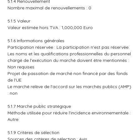
5.1.4 Renouvellement
Nombre maximal de renouvellements : 0
5.1.5 Valeur
Valeur estimée hors TVA : 1,000,000 Euro
5.1.6 Informations générales
Participation réservée : La participation n'est pas réservée.
Les noms et les qualifications professionnelles du personnel
chargé de l'exécution du marché doivent être mentionnés :
Non requises
Projet de passation de marché non financé par des fonds
de l'UE
Le marché relève de l'accord sur les marchés publics (AMP)
: non
5.1.7 Marché public stratégique
Méthode utilisée pour réduire l'incidence environnementale :
Autre
5.1.9 Critères de sélection
Sources des critères de sélection : Avis