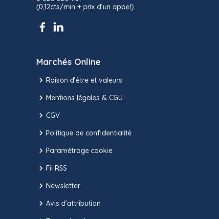
(0,12cts/min + prix d’un appel)
Marchés Online
Raison d’être et valeurs
Mentions légales & CGU
CGV
Politique de confidentialité
Paramétrage cookie
Fil RSS
Newsletter
Avis d'attribution