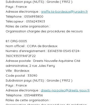
Subdivision pays (NUTS) : Gironde ( FRI12 )
Pays : France
Adresse électronique :
greffe.ta-bordeaux@juradm.fr
Téléphone : 0556993800
Télécopieur : 0556243903
Rôles de cette organisation :
Organisation chargée des procédures de recours
8.1 ORG-0005
Nom officiel : CCIRA de Bordeaux
Numéro d'enregistrement : E61AE518-05A5-E124-
760C935319AF2F22
Adresse postale : Dreets Nouvelle-Aquitaine Cité
administrative, 2 rue Jules Ferry
Ville : Bordeaux
Code postal : 33090
Subdivision pays (NUTS) : Gironde ( FRI12 )
Pays : France
Adresse électronique :
dreets-na.polec@dreets.gouv.fr
Téléphone : 0554689956
Rôles de cette organisation :