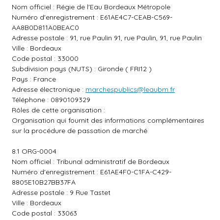
Nom officiel : Régie de l'Eau Bordeaux Métropole
Numéro d'enregistrement : E61AE4C7-CEAB-C569-
AA8B0D811A0BEAC0
Adresse postale : 91, rue Paulin 91, rue Paulin, 91, rue Paulin
Ville : Bordeaux
Code postal : 33000
Subdivision pays (NUTS) : Gironde ( FRI12 )
Pays : France
Adresse électronique :
marchespublics@leaubm.fr
Téléphone : 0890109329
Rôles de cette organisation :
Organisation qui fournit des informations complémentaires
sur la procédure de passation de marché
8.1 ORG-0004
Nom officiel : Tribunal administratif de Bordeaux
Numéro d'enregistrement : E61AE4F0-C1FA-C429-
8805E10B27BB37FA
Adresse postale : 9 Rue Tastet
Ville : Bordeaux
Code postal : 33063