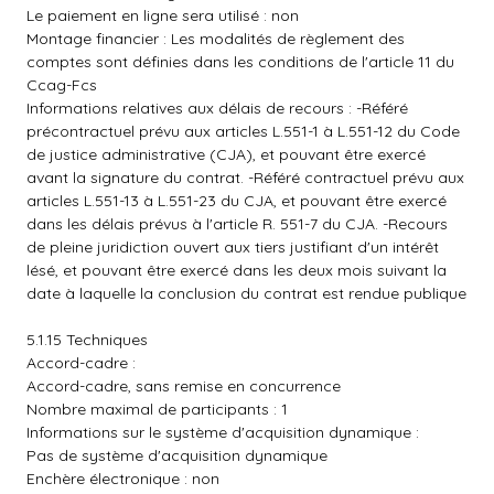
Le paiement en ligne sera utilisé : non
Montage financier : Les modalités de règlement des
comptes sont définies dans les conditions de l'article 11 du
Ccag-Fcs
Informations relatives aux délais de recours : -Référé
précontractuel prévu aux articles L.551-1 à L.551-12 du Code
de justice administrative (CJA), et pouvant être exercé
avant la signature du contrat. -Référé contractuel prévu aux
articles L.551-13 à L.551-23 du CJA, et pouvant être exercé
dans les délais prévus à l'article R. 551-7 du CJA. -Recours
de pleine juridiction ouvert aux tiers justifiant d'un intérêt
lésé, et pouvant être exercé dans les deux mois suivant la
date à laquelle la conclusion du contrat est rendue publique
5.1.15 Techniques
Accord-cadre :
Accord-cadre, sans remise en concurrence
Nombre maximal de participants : 1
Informations sur le système d'acquisition dynamique :
Pas de système d'acquisition dynamique
Enchère électronique : non