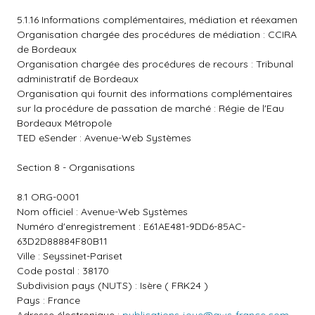
5.1.16 Informations complémentaires, médiation et réexamen
Organisation chargée des procédures de médiation : CCIRA
de Bordeaux
Organisation chargée des procédures de recours : Tribunal
administratif de Bordeaux
Organisation qui fournit des informations complémentaires
sur la procédure de passation de marché : Régie de l'Eau
Bordeaux Métropole
TED eSender : Avenue-Web Systèmes
Section 8 - Organisations
8.1 ORG-0001
Nom officiel : Avenue-Web Systèmes
Numéro d'enregistrement : E61AE481-9DD6-85AC-
63D2D88884F80B11
Ville : Seyssinet-Pariset
Code postal : 38170
Subdivision pays (NUTS) : Isère ( FRK24 )
Pays : France