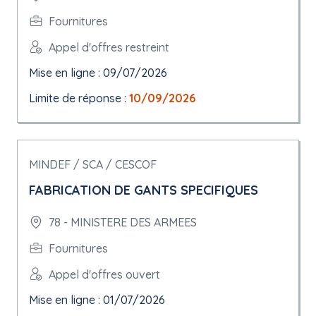
Fournitures
Appel d'offres restreint
Mise en ligne : 09/07/2026
Limite de réponse :
10/09/2026
MINDEF / SCA / CESCOF
FABRICATION DE GANTS SPECIFIQUES
78 - MINISTERE DES ARMEES
Fournitures
Appel d'offres ouvert
Mise en ligne : 01/07/2026