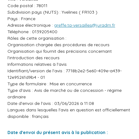
Code postal : 78011
Subdivision pays (NUTS) : Yvelines ( FR103 )
Pays : France
Adresse électronique :
greffe.ta-versailles@juradm.fr
Téléphone : 0139205400
Rôles de cette organisation :
Organisation chargée des procédures de recours
Organisation qui fournit des précisions concernant
l'introduction des recours
Informations relatives à l'avis
Identifiant/version de l'avis : 7718b2e2-5e60-409e-a439-
12e95261d9b4 - 01
Type de formulaire : Mise en concurrence
Type d'avis : Avis de marché ou de concession - régime
ordinaire
Date d'envoi de l'avis : 03/06/2026 à 11:08
Langues dans lesquelles l'avis en question est officiellement
disponible : français
Date d'envoi du présent avis à la publication :