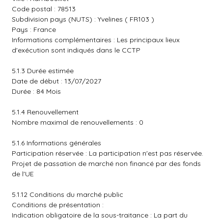
Code postal : 78513
Subdivision pays (NUTS) : Yvelines ( FR103 )
Pays : France
Informations complémentaires : Les principaux lieux
d'exécution sont indiqués dans le CCTP
5.1.3 Durée estimée
Date de début : 13/07/2027
Durée : 84 Mois
5.1.4 Renouvellement
Nombre maximal de renouvellements : 0
5.1.6 Informations générales
Participation réservée : La participation n'est pas réservée.
Projet de passation de marché non financé par des fonds
de l'UE
5.1.12 Conditions du marché public
Conditions de présentation :
Indication obligatoire de la sous-traitance : La part du