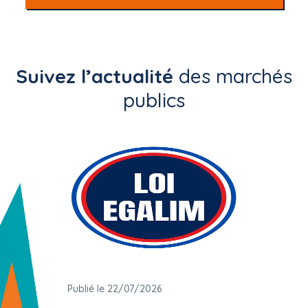
Suivez l’actualité
des marchés
publics
Publié le 22/07/2026
Publié 