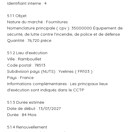
Identifiant interne : 4
5.1.1 Objet
Nature du marché : Fournitures
Nomenclature principale ( cpv ): 35000000 Équipement de
sécurité, de lutte contre l'incendie, de police et de défense
Quantité : 76,720 pièce
5.1.2 Lieu d'exécution
Ville : Rambouillet
Code postal : 78513
Subdivision pays (NUTS) : Yvelines ( FR103 )
Pays : France
Informations complémentaires : Les principaux lieux
d'exécution sont indiqués dans le CCTP
5.1.3 Durée estimée
Date de début : 13/07/2027
Durée : 84 Mois
5.1.4 Renouvellement