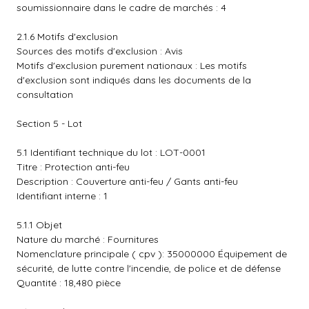
soumissionnaire dans le cadre de marchés : 4
2.1.6 Motifs d'exclusion
Sources des motifs d'exclusion : Avis
Motifs d'exclusion purement nationaux : Les motifs
d'exclusion sont indiqués dans les documents de la
consultation
Section 5 - Lot
5.1 Identifiant technique du lot : LOT-0001
Titre : Protection anti-feu
Description : Couverture anti-feu / Gants anti-feu
Identifiant interne : 1
5.1.1 Objet
Nature du marché : Fournitures
Nomenclature principale ( cpv ): 35000000 Équipement de
sécurité, de lutte contre l'incendie, de police et de défense
Quantité : 18,480 pièce