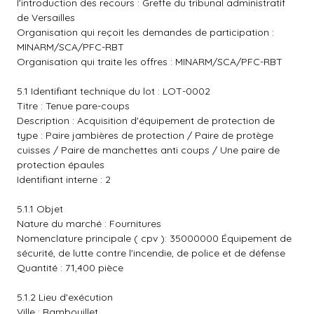
l'introduction des recours : Greffe du tribunal administratif
de Versailles
Organisation qui reçoit les demandes de participation :
MINARM/SCA/PFC-RBT
Organisation qui traite les offres : MINARM/SCA/PFC-RBT
5.1 Identifiant technique du lot : LOT-0002
Titre : Tenue pare-coups
Description : Acquisition d'équipement de protection de
type : Paire jambières de protection / Paire de protège
cuisses / Paire de manchettes anti coups / Une paire de
protection épaules
Identifiant interne : 2
5.1.1 Objet
Nature du marché : Fournitures
Nomenclature principale ( cpv ): 35000000 Équipement de
sécurité, de lutte contre l'incendie, de police et de défense
Quantité : 71,400 pièce
5.1.2 Lieu d'exécution
Ville : Rambouillet