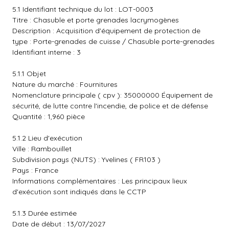
5.1 Identifiant technique du lot : LOT-0003
Titre : Chasuble et porte grenades lacrymogènes
Description : Acquisition d'équipement de protection de
type : Porte-grenades de cuisse / Chasuble porte-grenades
Identifiant interne : 3
5.1.1 Objet
Nature du marché : Fournitures
Nomenclature principale ( cpv ): 35000000 Équipement de
sécurité, de lutte contre l'incendie, de police et de défense
Quantité : 1,960 pièce
5.1.2 Lieu d'exécution
Ville : Rambouillet
Subdivision pays (NUTS) : Yvelines ( FR103 )
Pays : France
Informations complémentaires : Les principaux lieux
d'exécution sont indiqués dans le CCTP
5.1.3 Durée estimée
Date de début : 13/07/2027