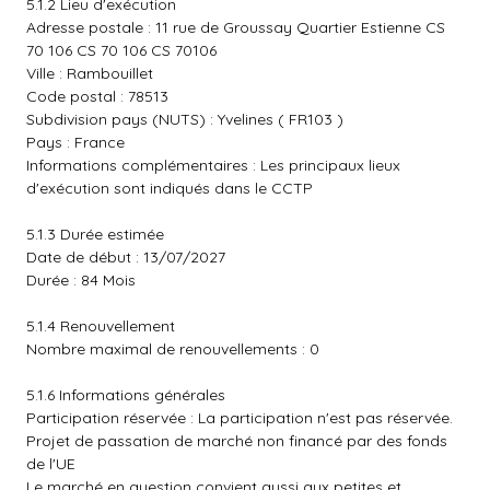
5.1.2 Lieu d'exécution
Adresse postale : 11 rue de Groussay Quartier Estienne CS
70 106 CS 70 106 CS 70106
Ville : Rambouillet
Code postal : 78513
Subdivision pays (NUTS) : Yvelines ( FR103 )
Pays : France
Informations complémentaires : Les principaux lieux
d'exécution sont indiqués dans le CCTP
5.1.3 Durée estimée
Date de début : 13/07/2027
Durée : 84 Mois
5.1.4 Renouvellement
Nombre maximal de renouvellements : 0
5.1.6 Informations générales
Participation réservée : La participation n'est pas réservée.
Projet de passation de marché non financé par des fonds
de l'UE
Le marché en question convient aussi aux petites et