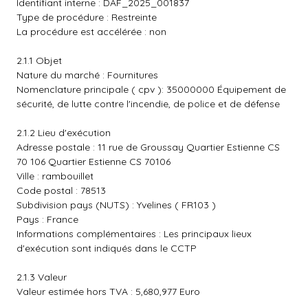
Identifiant interne : DAF_2025_001837
Type de procédure : Restreinte
La procédure est accélérée : non
2.1.1 Objet
Nature du marché : Fournitures
Nomenclature principale ( cpv ): 35000000 Équipement de
sécurité, de lutte contre l'incendie, de police et de défense
2.1.2 Lieu d'exécution
Adresse postale : 11 rue de Groussay Quartier Estienne CS
70 106 Quartier Estienne CS 70106
Ville : rambouillet
Code postal : 78513
Subdivision pays (NUTS) : Yvelines ( FR103 )
Pays : France
Informations complémentaires : Les principaux lieux
d'exécution sont indiqués dans le CCTP
2.1.3 Valeur
Valeur estimée hors TVA : 5,680,977 Euro