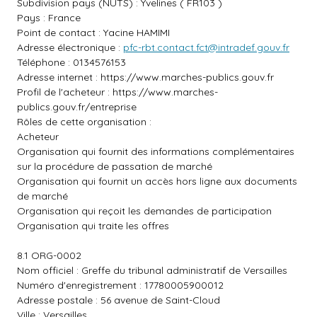
Subdivision pays (NUTS) : Yvelines ( FR103 )
Pays : France
Point de contact : Yacine HAMIMI
Adresse électronique :
pfc-rbt.contact.fct@intradef.gouv.fr
Téléphone : 0134576153
Adresse internet :
https://www.marches-publics.gouv.fr
Profil de l'acheteur :
https://www.marches-
publics.gouv.fr/entreprise
Rôles de cette organisation :
Acheteur
Organisation qui fournit des informations complémentaires
sur la procédure de passation de marché
Organisation qui fournit un accès hors ligne aux documents
de marché
Organisation qui reçoit les demandes de participation
Organisation qui traite les offres
8.1 ORG-0002
Nom officiel : Greffe du tribunal administratif de Versailles
Numéro d'enregistrement : 17780005900012
Adresse postale : 56 avenue de Saint-Cloud
Ville : Versailles