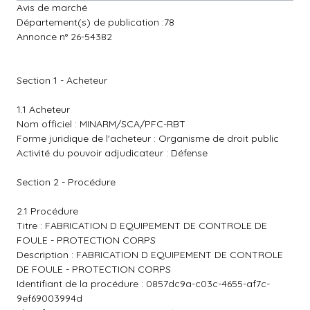
Avis de marché
Département(s) de publication :78
Annonce n° 26-54382
Section 1 - Acheteur
1.1 Acheteur
Nom officiel : MINARM/SCA/PFC-RBT
Forme juridique de l'acheteur : Organisme de droit public
Activité du pouvoir adjudicateur : Défense
Section 2 - Procédure
2.1 Procédure
Titre : FABRICATION D EQUIPEMENT DE CONTROLE DE
FOULE - PROTECTION CORPS
Description : FABRICATION D EQUIPEMENT DE CONTROLE
DE FOULE - PROTECTION CORPS
Identifiant de la procédure : 0857dc9a-c03c-4655-af7c-
9ef69003994d