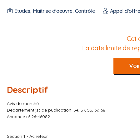
Etudes, Maîtrise d'oeuvre, Contrôle
Appel d'offr
Cet 
La date limite de r
Voir
Descriptif
Avis de marché
Département(s) de publication :54, 57, 55, 67, 68
Annonce n° 26-46082
Section 1 - Acheteur