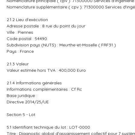
Nomenclature principale ( cpv ): 71300000 Services d'ingénierie
Nomenclature supplémentaire ( cpv ): 71300000 Services d'ingé
2.1.2 Lieu d'exécution
Adresse postale : 8 rue du point du jour
Ville : Piennes
Code postal : 54490
Subdivision pays (NUTS) : Meurthe-et-Moselle ( FRF31 )
Pays : France
2.1.3 Valeur
Valeur estimée hors TVA : 400,000 Euro
2.1.4 Informations générales
Informations complémentaires : Cf Rc
Base juridique :
Directive 2014/25/UE
Section 5 - Lot
5.1 Identifiant technique du lot : LOT-0000
Titre : Diagnostic global d'assainissement collectif pour 7 systè