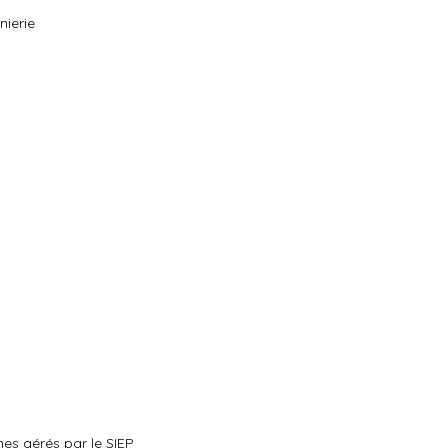
nierie
mes gérés par le SIEP