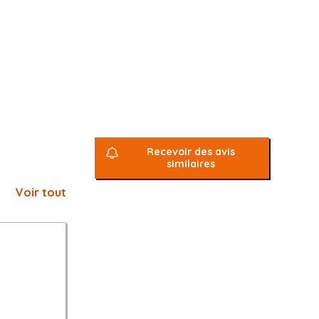
Recevoir des avis
similaires
s
Voir tout