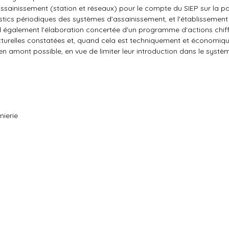
assainissement (station et réseaux) pour le compte du SIEP sur la pa
stics périodiques des systèmes d'assainissement, et l'établissement
également l'élaboration concertée d'un programme d'actions chiff
tructurelles constatées et, quand cela est techniquement et économi
n amont possible, en vue de limiter leur introduction dans le systè
nierie