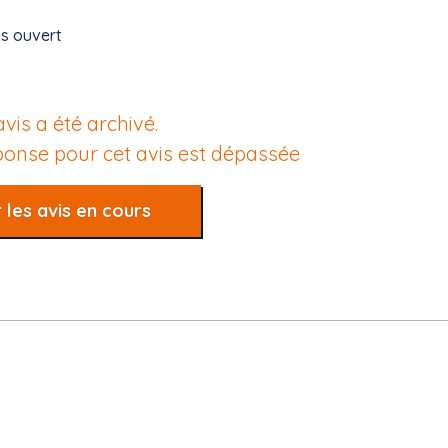
es ouvert
avis a été archivé.
éponse pour cet avis est dépassée
 les avis en cours