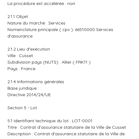
La procédure est accélérée : non
2.1.1 Objet
Nature du marché : Services
Nomenclature principale ( cpv ): 66510000 Services
d'assurance
2.1.2 Lieu d'exécution
Ville : Cusset
Subdivision pays (NUTS) : Allier ( FRK11 )
Pays : France
2.1.4 Informations générales
Base juridique :
Directive 2014/24/UE
Section 5 - Lot
5.1 Identifiant technique du lot : LOT-0001
Titre : Contrat d'assurance statutaire de la Ville de Cusset
Description : Contrat d'assurance statutaire de la Ville de