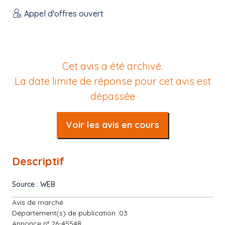
Appel d'offres ouvert
Cet avis a été archivé.
La date limite de réponse pour cet avis est
dépassée
Voir les avis en cours
Descriptif
Source : WEB
Avis de marché
Département(s) de publication :03
Annonce n° 26-45548