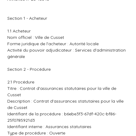
Section 1 - Acheteur
1.1 Acheteur
Nom officiel : Ville de Cusset
Forme juridique de l'acheteur : Autorité locale
Activité du pouvoir adjudicateur : Services d'administration
générale
Section 2 - Procédure
2.1 Procédure
Titre : Contrat d'assurances statutaires pour la ville de
Cusset
Description : Contrat d'assurances statutaires pour la ville
de Cusset
Identifiant de la procédure : b6ebe3f3-67df-420c-bf86-
25f0785921d3
Identifiant interne : Assurances statutaires
Type de procédure : Ouverte