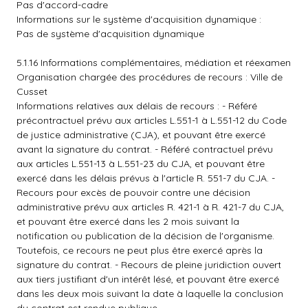
Pas d'accord-cadre
Informations sur le système d'acquisition dynamique :
Pas de système d'acquisition dynamique
5.1.16 Informations complémentaires, médiation et réexamen
Organisation chargée des procédures de recours : Ville de
Cusset
Informations relatives aux délais de recours : - Référé
précontractuel prévu aux articles L.551-1 à L.551-12 du Code
de justice administrative (CJA), et pouvant être exercé
avant la signature du contrat. - Référé contractuel prévu
aux articles L.551-13 à L.551-23 du CJA, et pouvant être
exercé dans les délais prévus à l'article R. 551-7 du CJA. -
Recours pour excès de pouvoir contre une décision
administrative prévu aux articles R. 421-1 à R. 421-7 du CJA,
et pouvant être exercé dans les 2 mois suivant la
notification ou publication de la décision de l'organisme.
Toutefois, ce recours ne peut plus être exercé après la
signature du contrat. - Recours de pleine juridiction ouvert
aux tiers justifiant d'un intérêt lésé, et pouvant être exercé
dans les deux mois suivant la date à laquelle la conclusion