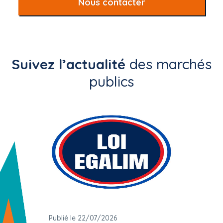
Nous contacter
Suivez l’actualité
des marchés
publics
Publié le 22/07/2026
Publié 