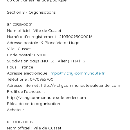
du contrat est rendue publique
Section 8 - Organisations
8.1 ORG-0001
Nom officiel : Ville de Cusset
Numéro d'enregistrement : 21030095000016
Adresse postale : 9 Place Victor Hugo
Ville : Cusset
Code postal : 03300
Subdivision pays (NUTS) : Allier ( FRK11 )
Pays : France
Adresse électronique :
mpa@vichy-communaute.fr
Téléphone : 0470965700
Adresse internet :
http://vichycommunaute.safetender.com
Profil de l'acheteur :
http://vichycommunaute.safetender.com
Rôles de cette organisation :
Acheteur
8.1 ORG-0002
Nom officiel : Ville de Cusset