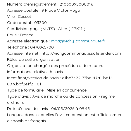
Numéro d'enregistrement : 21030095000016
Adresse postale : 9 Place Victor Hugo
Ville : Cusset
Code postal : 03300
Subdivision pays (NUTS) : Allier ( FRK11 )
Pays : France
Adresse électronique :
mpa@vichy-communaute.fr
Téléphone : 0470965700
Adresse internet :
http://vichycommunaute.safetender.com
Rôles de cette organisation :
Organisation chargée des procédures de recours
Informations relatives à l'avis
Identifiant/version de l'avis : e1be3422-73ba-47a1-bd14-
0976bbf2e1f2 - 01
Type de formulaire : Mise en concurrence
Type d'avis : Avis de marché ou de concession - régime
ordinaire
Date d'envoi de l'avis : 06/05/2026 à 09:43
Langues dans lesquelles l'avis en question est officiellement
disponible : français