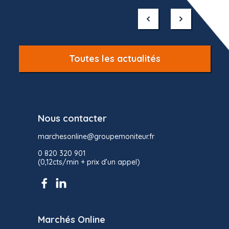
1
of
10
Toutes les actualités
Nous contacter
marchesonline@groupemoniteur.fr
0 820 320 901
(0,12cts/min + prix d’un appel)
Marchés Online