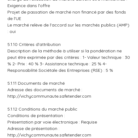
Exigence dans l'offre
Projet de passation de marché non financé par des fonds
de l'UE
Le marché relève de l'accord sur les marchés publics (AMP)
: oui
5.1.10 Critères d'attribution
Description de la méthode à utiliser si la pondération ne
peut être exprimée par des critères : 1- Valeur technique : 30
% 2- Prix : 40 % 3- Assistance technique : 25 % 4-
Responsabilité Sociétale des Entreprises (RSE) : 5 %
5.1.11 Documents de marché
Adresse des documents de marché :
http://vichycommunaute.safetender.com
5.1.12 Conditions du marché public
Conditions de présentation :
Présentation par voie électronique : Requise
Adresse de présentation :
http://vichycommunaute.safetender.com