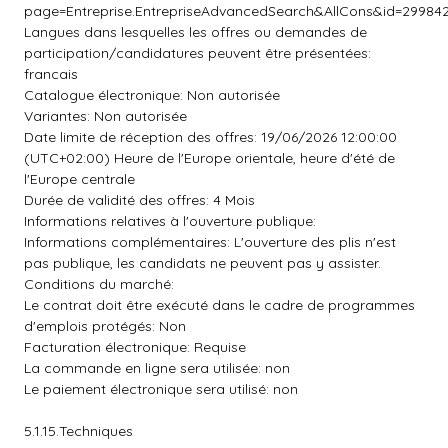
page=Entreprise.EntrepriseAdvancedSearch&AllCons&id=2998
Langues dans lesquelles les offres ou demandes de
participation/candidatures peuvent être présentées:
francais
Catalogue électronique: Non autorisée
Variantes: Non autorisée
Date limite de réception des offres: 19/06/2026 12:00:00
(UTC+02:00) Heure de l'Europe orientale, heure d'été de
l'Europe centrale
Durée de validité des offres: 4 Mois
Informations relatives à l'ouverture publique:
Informations complémentaires: L'ouverture des plis n'est
pas publique, les candidats ne peuvent pas y assister.
Conditions du marché:
Le contrat doit être exécuté dans le cadre de programmes
d'emplois protégés: Non
Facturation électronique: Requise
La commande en ligne sera utilisée: non
Le paiement électronique sera utilisé: non
5.1.15.Techniques