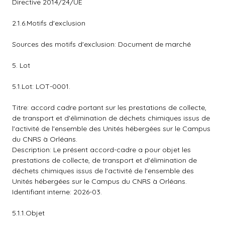
Directive 2014/24/UE
2.1.6.Motifs d'exclusion
Sources des motifs d'exclusion: Document de marché
5. Lot
5.1.Lot: LOT-0001.
Titre: accord cadre portant sur les prestations de collecte,
de transport et d'élimination de déchets chimiques issus de
l'activité de l'ensemble des Unités hébergées sur le Campus
du CNRS à Orléans.
Description: Le présent accord-cadre a pour objet les
prestations de collecte, de transport et d'élimination de
déchets chimiques issus de l'activité de l'ensemble des
Unités hébergées sur le Campus du CNRS à Orléans.
Identifiant interne: 2026-03.
5.1.1.Objet