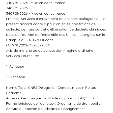
340965-2026 - Mise en concurrence
340965-2026.
340965-2026 - Mise en concurrence
France - Services d'enlèvement de déchets biologiques - Le
présent accord-cadre a pour objet les prestations de
collecte, de transport et d'élimination de déchets chimiques
issus de l'activité de l'ensemble des Unités hébergées sur le
Campus du CNRS à Orléans.
OJ S 95/2026 19/05/2026.
Avis de marché ou de concession - régime ordinaire
Services Fournitures
1. Acheteur
1.1.Acheteur
Nom officiel: CNRS Délégation Centre Limousin Poitou
Charente
Adresse électronique:
dr08.liste.sfc.pole.achats@cnrs.fr
Forme juridique de l'acheteur: Organisme de droit public
Activité du pouvoir adjudicateur: Enseignement