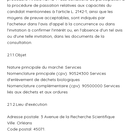
la procédure de passation relatives aux capacités du
candidat mentionnées à l'article L. 2142-1, ainsi que les
moyens de preuve acceptables, sont indiqués par
l'acheteur dans l'avis d'appel à la concurrence ou dans
l'invitation à confirmer l'intérêt ou, en l'absence d'un tel avis
ou d'une telle invitation, dans les documents de la
consultation.
2.1.1.Objet
Nature principale du marché: Services
Nomenclature principale (cpv): 90524300 Services
d'enlèvement de déchets biologiques
Nomenclature complémentaire (cpv): 90500000 Services
liés aux déchets et aux ordures
2.1.2.Lieu d'exécution
Adresse postale: 3 Avenue de la Recherche Scientifique
Ville: Orléans
Code postal: 45071.