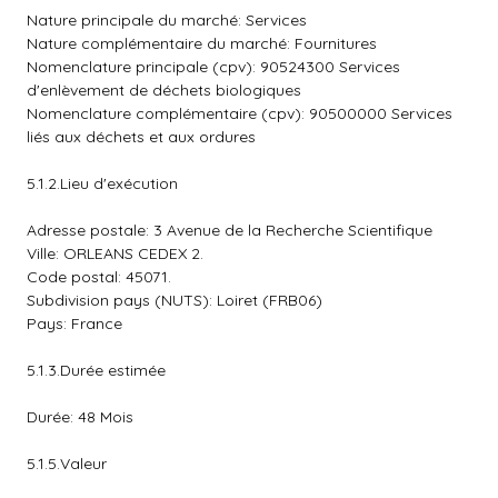
Nature principale du marché: Services
Nature complémentaire du marché: Fournitures
Nomenclature principale (cpv): 90524300 Services
d'enlèvement de déchets biologiques
Nomenclature complémentaire (cpv): 90500000 Services
liés aux déchets et aux ordures
5.1.2.Lieu d'exécution
Adresse postale: 3 Avenue de la Recherche Scientifique
Ville: ORLEANS CEDEX 2.
Code postal: 45071.
Subdivision pays (NUTS): Loiret (FRB06)
Pays: France
5.1.3.Durée estimée
Durée: 48 Mois
5.1.5.Valeur