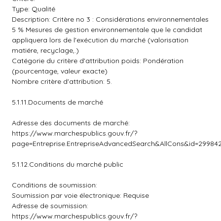
Type: Qualité
Description: Critère no 3 : Considérations environnementales
5 % Mesures de gestion environnementale que le candidat
appliquera lors de l'exécution du marché (valorisation
matiére, recyclage,.)
Catégorie du critère d'attribution poids: Pondération
(pourcentage, valeur exacte)
Nombre critère d'attribution: 5.
5.1.11.Documents de marché
Adresse des documents de marché:
https://www.marchespublics.gouv.fr/?
page=Entreprise.EntrepriseAdvancedSearch&AllCons&id=2998
5.1.12.Conditions du marché public
Conditions de soumission:
Soumission par voie électronique: Requise
Adresse de soumission:
https://www.marchespublics.gouv.fr/?